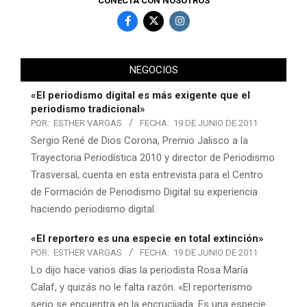
CONECTA CON NOSOTROS
NEGOCIOS
«El periodismo digital es más exigente que el
periodismo tradicional»
POR:
ESTHER VARGAS
FECHA:
19 DE JUNIO DE 2011
Sergio René de Dios Corona, Premio Jalisco a la
Trayectoria Periodística 2010 y director de Periodismo
Trasversal, cuenta en esta entrevista para el Centro
de Formación de Periodismo Digital su experiencia
haciendo periodismo digital.
«El reportero es una especie en total extinción»
POR:
ESTHER VARGAS
FECHA:
19 DE JUNIO DE 2011
Lo dijo hace varios días la periodista Rosa María
Calaf, y quizás no le falta razón. «El reporterismo
serio se encuentra en la encrucijada. Es una especie