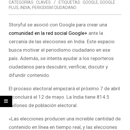
CATEGORÍAS:
CLAVES
ETIQUETAS:
GOOGLE
,
GOOGLE
PLUS
,
INDIA
,
PERIODISM CIUDADANO
Storyful se asoció con Google para crear una
comunidad en la red social Google+
ante la
cercanía de las elecciones en India. Este espacio
busca motivar el periodismo ciudadano en ese
país. Además, se intenta ayudar a los reporteros
ciudadanos para descubrir, verificar, discutir y
difundir contenido.
El proceso electoral empezará el próximo 7 de abril
y concluirá el 12 de mayo. La India tiene 814.5
millones de población electoral.
«Las elecciones producen una increible cantidad de
contenido en línea en tiempo real, y las elecciones