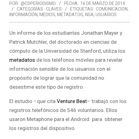
POR:
@CDPERIODISMO
FECHA:
16 DE MARZO DE 2014
CATEGORÍAS:
CLAVES
ETIQUETAS:
COMUNICACION
,
INFORMACIÓN
,
MEDIOS
,
METADATOS
,
NSA
,
USUARIOS
Un informe de los estudiantes Jonathan Mayer y
Patrick Mutchler, del doctorado en ciencias de
cómputo de la Universidad de Stanford, utiliza los
metadatos
de los teléfonos móviles para revelar
información sensible de los usuarios con el
propósito de lograr que la comunidad no
desestime este tipo de registro.
El estudio –que cita
Venture Beat
– trabajó con los
registros telefónicos de 546 voluntarios. Ellos
usaron Metaphone para el Android para obtener
los registros del dispositivo.