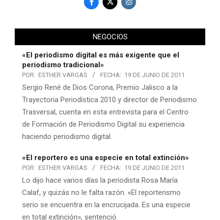
NEGOCIOS
«El periodismo digital es más exigente que el
periodismo tradicional»
POR:
ESTHER VARGAS
FECHA:
19 DE JUNIO DE 2011
Sergio René de Dios Corona, Premio Jalisco a la
Trayectoria Periodística 2010 y director de Periodismo
Trasversal, cuenta en esta entrevista para el Centro
de Formación de Periodismo Digital su experiencia
haciendo periodismo digital.
«El reportero es una especie en total extinción»
POR:
ESTHER VARGAS
FECHA:
19 DE JUNIO DE 2011
Lo dijo hace varios días la periodista Rosa María
Calaf, y quizás no le falta razón. «El reporterismo
serio se encuentra en la encrucijada. Es una especie
en total extinción», sentenció.