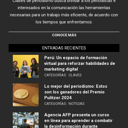
Clases de periodismo busca brindar a los periodistas e
interesados en la comunicación las herramientas
necesarias para un trabajo más eficiente, de acuerdo con
los tiempos que enfrentamos.
CONOCE MÁS
ENTRADAS RECIENTES
Perú: Un espacio de formación
virtual para reforzar habilidades de
marketing digital
CATEGORÍAS:
CLAVES
Lo mejor del periodismo: Estos
son los ganadores del Premio
Pulitzer 2024
CATEGORÍAS:
NOTICIAS
Agencia AFP presenta un curso
en línea para aprender a combatir
la desinformación durante