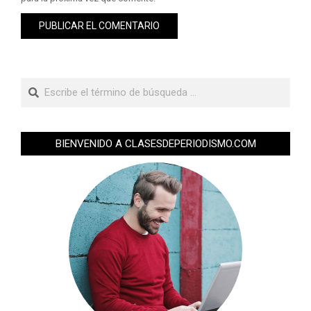
BIENVENIDO A CLASESDEPERIODISMO.COM