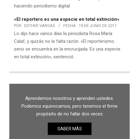
haciendo periodismo digital.
«El reportero es una especie en total extinción»
POR:
ESTHER VARGAS
FECHA:
19 DE JUNIO DE 2011
Lo dijo hace varios días la periodista Rosa María
Calaf, y quizás no le falta razón. «El reporterismo
serio se encuentra en la encrucijada. Es una especie
en total extinción», sentenció.
Aprendemos nosotros y aprenden ustedes.
Podemos equivocarnos, pero tenemos el firme
propósito de no fallar dos veces
SABER MÁS