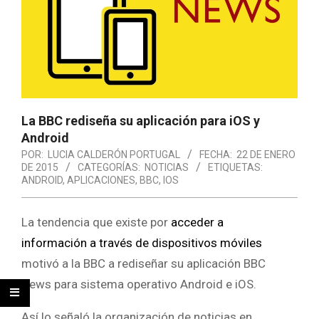
La BBC rediseña su aplicación para iOS y
Android
POR:
LUCIA CALDERÓN PORTUGAL
FECHA:
22 DE ENERO
DE 2015
CATEGORÍAS:
NOTICIAS
ETIQUETAS:
ANDROID
,
APLICACIONES
,
BBC
,
IOS
La tendencia que existe por
acceder a
información a través de dispositivos móviles
motivó a la BBC a rediseñar su aplicación BBC
News para sistema operativo Android e iOS.
Así lo señaló la organización de noticias en