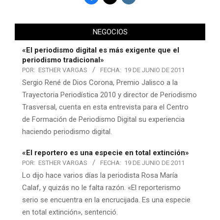
NEGOCIOS
«El periodismo digital es más exigente que el
periodismo tradicional»
POR:
ESTHER VARGAS
FECHA:
19 DE JUNIO DE 2011
Sergio René de Dios Corona, Premio Jalisco a la
Trayectoria Periodística 2010 y director de Periodismo
Trasversal, cuenta en esta entrevista para el Centro
de Formación de Periodismo Digital su experiencia
haciendo periodismo digital.
«El reportero es una especie en total extinción»
POR:
ESTHER VARGAS
FECHA:
19 DE JUNIO DE 2011
Lo dijo hace varios días la periodista Rosa María
Calaf, y quizás no le falta razón. «El reporterismo
serio se encuentra en la encrucijada. Es una especie
en total extinción», sentenció.