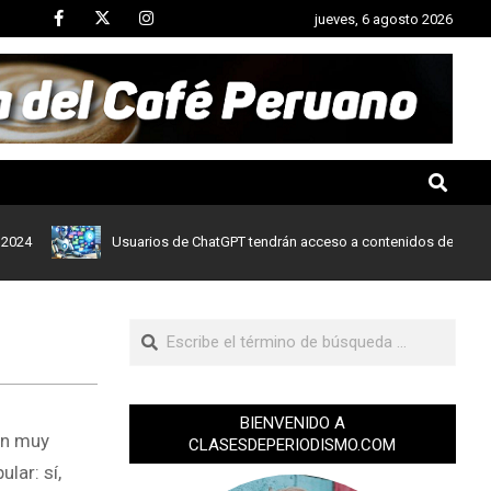
jueves, 6 agosto 2026
Usuarios de ChatGPT tendrán acceso a contenidos de noticias de 
BIENVENIDO A
on muy
CLASESDEPERIODISMO.COM
lar: sí,