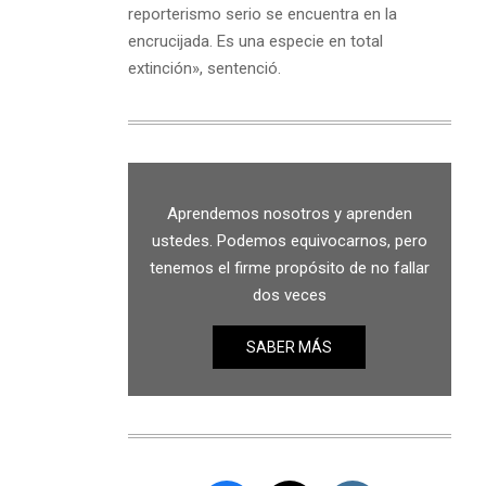
reporterismo serio se encuentra en la
encrucijada. Es una especie en total
extinción», sentenció.
Aprendemos nosotros y aprenden
ustedes. Podemos equivocarnos, pero
tenemos el firme propósito de no fallar
dos veces
SABER MÁS