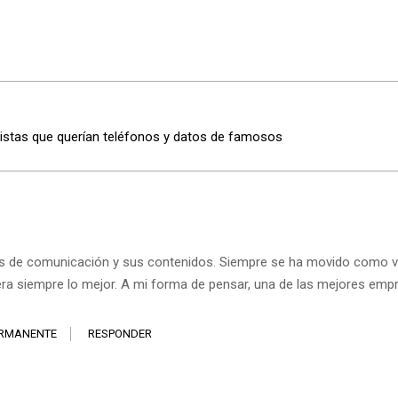
odistas que querían teléfonos y datos de famosos
s de comunicación y sus contenidos. Siempre se ha movido como v
ra siempre lo mejor. A mi forma de pensar, una de las mejores emp
ERMANENTE
RESPONDER