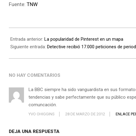
Fuente:
TNW
Entrada anterior:
La popularidad de Pinterest en un mapa
Siguiente entrada:
Detective recibió 17.000 peticiones de peri
NO HAY COMENTARIOS
La BBC siempre ha sido vanguardista en sus formato
tendencias y sabe perfectamente que su público espe
comuncación.
YVO OHIGGINS
28 DE MARZO DE 2012
ENLACE P
DEJA UNA RESPUESTA