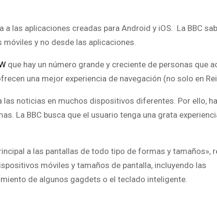
a a las aplicaciones creadas para Android y iOS. La BBC sa
móviles y no desde las aplicaciones.
W
que hay un número grande y creciente de personas que a
frecen una mejor experiencia de navegación (no solo en Rei
las noticias en muchos dispositivos diferentes. Por ello, 
ormas. La BBC busca que el usuario tenga una grata experienci
ncipal a las pantallas de todo tipo de formas y tamaños», r
spositivos móviles y tamaños de pantalla, incluyendo las
zamiento de algunos gagdets o el teclado inteligente.