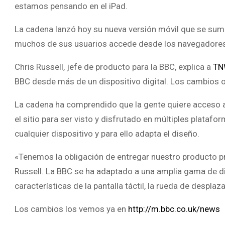
estamos pensando en el iPad.
La cadena lanzó hoy su nueva versión móvil que se sum
muchos de sus usuarios accede desde los navegadores 
Chris Russell, jefe de producto para la BBC, explica a
TN
BBC desde más de un dispositivo digital. Los cambios o
La cadena ha comprendido que la gente quiere acceso a 
el sitio para ser visto y disfrutado en múltiples plataf
cualquier dispositivo y para ello adapta el diseño.
«Tenemos la obligación de entregar nuestro producto pri
Russell. La BBC se ha adaptado a una amplia gama de di
características de la pantalla táctil, la rueda de despla
Los cambios los vemos ya en
http://m.bbc.co.uk/news