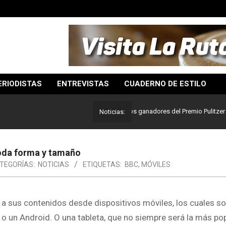
ERIODISTAS
ENTREVISTAS
CUADERNO DE ESTILO
Lo mejor del periodismo: Estos son los ganadores del Premio Pulitzer 2024
Noticias:
 toda forma y tamaño
TEGORÍAS:
NOTICIAS
ETIQUETAS:
BBC
,
MÓVILES
a sus contenidos desde dispositivos móviles, los cuales s
o un Android. O una tableta, que no siempre será la más popu