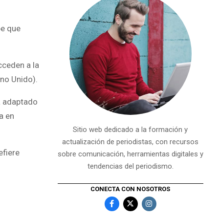
be que
cceden a la
no Unido).
ha adaptado
a en
Sitio web dedicado a la formación y
actualización de periodistas, con recursos
efiere
sobre comunicación, herramientas digitales y
tendencias del periodismo.
CONECTA CON NOSOTROS