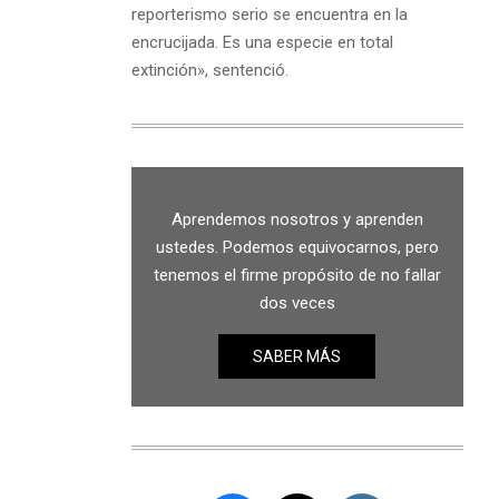
reporterismo serio se encuentra en la
encrucijada. Es una especie en total
extinción», sentenció.
Aprendemos nosotros y aprenden
ustedes. Podemos equivocarnos, pero
tenemos el firme propósito de no fallar
dos veces
SABER MÁS