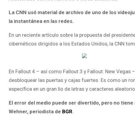
La CNN usó material de archivo de uno de los videoj
la instantánea en las redes.
En un reciente artículo sobre la propuesta del presiden
cibernéticos dirigidos a los Estados Unidos, la CNN tomó
En Fallout 4 – así como Fallout 3 y Fallout: New Vegas
desbloquear las puertas y cajas fuertes. Es como un ro
específica en un gran lío de letras y caracteres aleatorio
El error del medio puede ser divertido, pero no tien
Wehner, periodista de
BGR
.