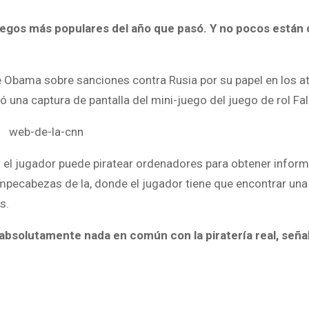
uegos más populares del año que pasó. Y no pocos están 
te Obama sobre sanciones contra Rusia por su papel en los 
 una captura de pantalla del mini-juego del juego de rol Fal
 – el jugador puede piratear ordenadores para obtener infor
mpecabezas de la, donde el jugador tiene que encontrar una
s.
e absolutamente nada en común con la piratería real, seña