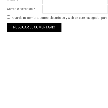
Correo electrónico
*
Guarda mi nombre, correo electrónico y web en este navegador para