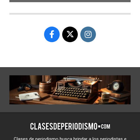
Clases de periodismo busca brindar a los periodistas e