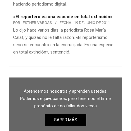
haciendo periodismo digital.
«El reportero es una especie en total extinción»
POR:
ESTHER VARGAS
FECHA:
19 DE JUNIO DE 2011
Lo dijo hace varios días la periodista Rosa María
Calaf, y quizás no le falta razón. «El reporterismo
serio se encuentra en la encrucijada. Es una especie
en total extinción», sentenció.
Aprendemos nosotros y aprenden ustedes.
Podemos equivocarnos, pero tenemos el firme
propósito de no fallar dos veces
SABER MÁS