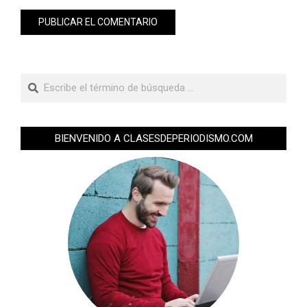
BIENVENIDO A CLASESDEPERIODISMO.COM