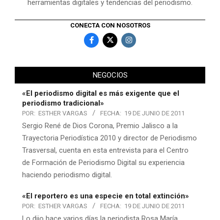
herramientas digitales y tendencias del periodismo.
CONECTA CON NOSOTROS
NEGOCIOS
«El periodismo digital es más exigente que el
periodismo tradicional»
POR:
ESTHER VARGAS
FECHA:
19 DE JUNIO DE 2011
Sergio René de Dios Corona, Premio Jalisco a la
Trayectoria Periodística 2010 y director de Periodismo
Trasversal, cuenta en esta entrevista para el Centro
de Formación de Periodismo Digital su experiencia
haciendo periodismo digital.
«El reportero es una especie en total extinción»
POR:
ESTHER VARGAS
FECHA:
19 DE JUNIO DE 2011
Lo dijo hace varios días la periodista Rosa María