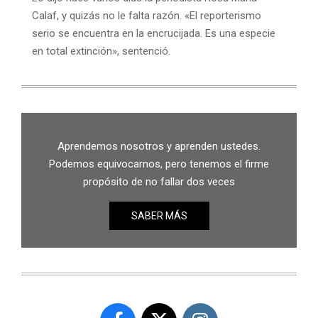
Calaf, y quizás no le falta razón. «El reporterismo
serio se encuentra en la encrucijada. Es una especie
en total extinción», sentenció.
Aprendemos nosotros y aprenden ustedes.
Podemos equivocarnos, pero tenemos el firme
propósito de no fallar dos veces
SABER MÁS