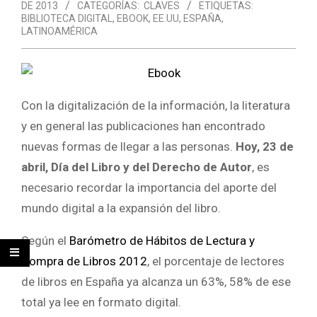
DE 2013
CATEGORÍAS:
CLAVES
ETIQUETAS:
BIBLIOTECA DIGITAL
,
EBOOK
,
EE.UU
,
ESPAÑA
,
LATINOAMÉRICA
Con la digitalización de la información, la literatura
y en general las publicaciones han encontrado
nuevas formas de llegar a las personas.
Hoy, 23 de
abril, Día del Libro y del Derecho de Autor
, es
necesario recordar la importancia del aporte del
mundo digital a la expansión del libro.
Según el
Barómetro de Hábitos de Lectura y
Compra de Libros 2012
, el porcentaje de lectores
de libros en España ya alcanza un 63%, 58% de ese
total ya lee en formato digital.