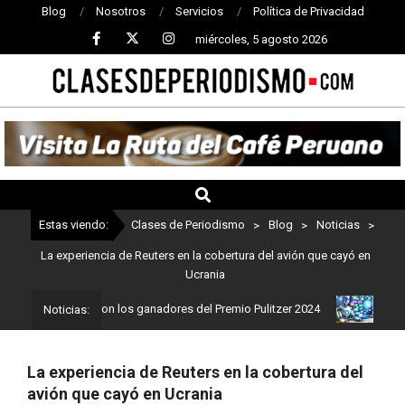
Blog
Nosotros
Servicios
Política de Privacidad
miércoles, 5 agosto 2026
CLASES
DE
PERIODISMO
Estas viendo:
Clases de Periodismo
>
Blog
>
Noticias
>
La experiencia de Reuters en la cobertura del avión que cayó en
Ucrania
iodismo: Estos son los ganadores del Premio Pulitzer 2024
Usuari
Noticias:
La experiencia de Reuters en la cobertura del
avión que cayó en Ucrania