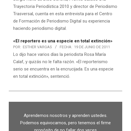
Trayectoria Periodística 2010 y director de Periodismo
Trasversal, cuenta en esta entrevista para el Centro
de Formación de Periodismo Digital su experiencia
haciendo periodismo digital.
«El reportero es una especie en total extinción»
POR:
ESTHER VARGAS
FECHA:
19 DE JUNIO DE 2011
Lo dijo hace varios días la periodista Rosa María
Calaf, y quizás no le falta razón. «El reporterismo
serio se encuentra en la encrucijada. Es una especie
en total extinción», sentenció.
Aprendemos nosotros y aprenden ustedes.
Podemos equivocarnos, pero tenemos el firme
propósito de no fallar dos veces