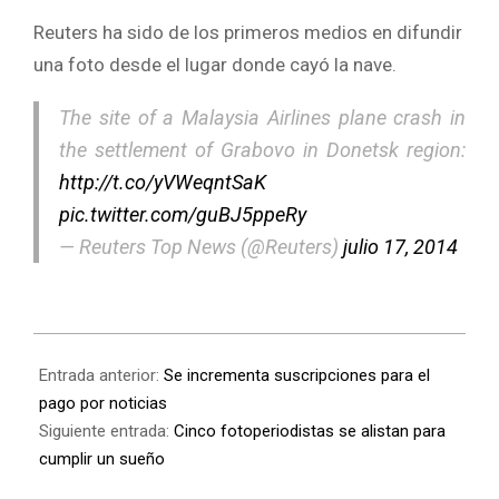
Reuters ha sido de los primeros medios en difundir
una foto desde el lugar donde cayó la nave.
The site of a Malaysia Airlines plane crash in
the settlement of Grabovo in Donetsk region:
http://t.co/yVWeqntSaK
pic.twitter.com/guBJ5ppeRy
— Reuters Top News (@Reuters)
julio 17, 2014
Entrada anterior:
Se incrementa suscripciones para el
pago por noticias
Siguiente entrada:
Cinco fotoperiodistas se alistan para
cumplir un sueño