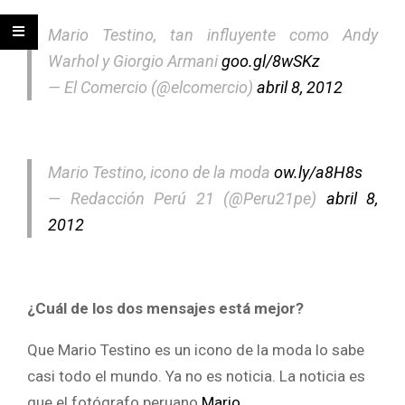
Mario Testino, tan influyente como Andy
Warhol y Giorgio Armani
goo.gl/8wSKz
— El Comercio (@elcomercio)
abril 8, 2012
Mario Testino, icono de la moda
ow.ly/a8H8s
— Redacción Perú 21 (@Peru21pe)
abril 8,
2012
¿Cuál de los dos mensajes está mejor?
Que Mario Testino es un icono de la moda lo sabe
casi todo el mundo. Ya no es noticia. La noticia es
que el fotógrafo peruano
Mario