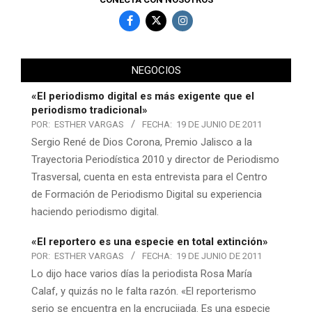
NEGOCIOS
«El periodismo digital es más exigente que el
periodismo tradicional»
POR:
ESTHER VARGAS
FECHA:
19 DE JUNIO DE 2011
Sergio René de Dios Corona, Premio Jalisco a la
Trayectoria Periodística 2010 y director de Periodismo
Trasversal, cuenta en esta entrevista para el Centro
de Formación de Periodismo Digital su experiencia
haciendo periodismo digital.
«El reportero es una especie en total extinción»
POR:
ESTHER VARGAS
FECHA:
19 DE JUNIO DE 2011
Lo dijo hace varios días la periodista Rosa María
Calaf, y quizás no le falta razón. «El reporterismo
serio se encuentra en la encrucijada. Es una especie