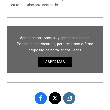
en total extinción», sentenció.
Aprendemos nosotros y aprenden ustedes.
Podemos equivocarnos, pero tenemos el firme
propósito de no fallar dos veces
SABER MÁS