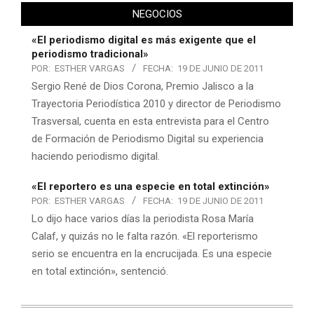
NEGOCIOS
«El periodismo digital es más exigente que el
periodismo tradicional»
POR:
ESTHER VARGAS
FECHA:
19 DE JUNIO DE 2011
Sergio René de Dios Corona, Premio Jalisco a la
Trayectoria Periodística 2010 y director de Periodismo
Trasversal, cuenta en esta entrevista para el Centro
de Formación de Periodismo Digital su experiencia
haciendo periodismo digital.
«El reportero es una especie en total extinción»
POR:
ESTHER VARGAS
FECHA:
19 DE JUNIO DE 2011
Lo dijo hace varios días la periodista Rosa María
Calaf, y quizás no le falta razón. «El reporterismo
serio se encuentra en la encrucijada. Es una especie
en total extinción», sentenció.