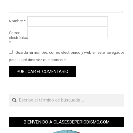
Nombre
*
Correo
electrónico
*
Guarda mi nombre, correo electrónico y web en este navegador
para la próxima vez que comente.
BIENVENIDO A CLASESDEPERIODISMO.COM