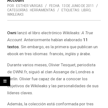
Account'
POR:
ESTHER VARGAS
FECHA:
13 DE JUNIO DE 2011
CATEGORÍAS:
HERRAMIENTAS
ETIQUETAS:
LIBRO
,
WIKILEAKS
Owni
lanzó el libro electrónico
Wikileaks: A True
Account
. Anteriormente habían elaborado
11
textos.
Sin embargo, es la primera que publican un
ebook en tres idiomas: francés, inglés y árabe.
Durante varios meses, Olivier Tesquet, periodista
de OWNI.fr, siguió al clan Assange de Londres a
Berlín.
Olivier fue capaz de dar a conocer los
objetivos de Wikileaks y las personalidades de sus
líderes claves.
Además, la colección está conformada por tres