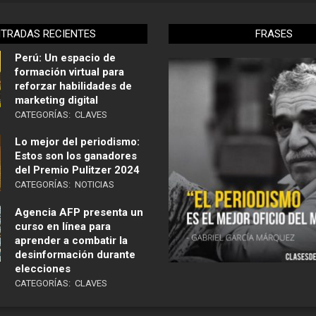
NTRADAS RECIENTES
FRASES
Perú: Un espacio de
formación virtual para
reforzar habilidades de
marketing digital
CATEGORÍAS:
CLAVES
Lo mejor del periodismo:
Estos son los ganadores
del Premio Pulitzer 2024
CATEGORÍAS:
NOTICIAS
Agencia AFP presenta un
curso en línea para
aprender a combatir la
desinformación durante
elecciones
CATEGORÍAS:
CLAVES