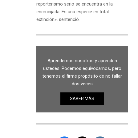
reporterismo serio se encuentra en la
encrucijada. Es una especie en total
extinción», sentenció.
Aprendemos nosotros y aprenden
ustedes. Podemos equivocarnos, pero
tenemos el firme propósito de no fallar
dos veces
SABER MÁS