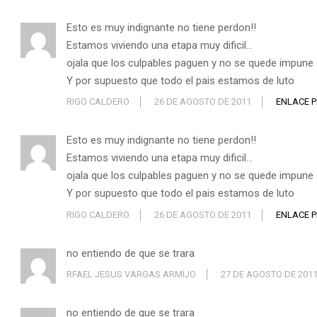
Esto es muy indignante no tiene perdon!!
Estamos viviendo una etapa muy dificil…
ojala que los culpables paguen y no se quede impune
Y por supuesto que todo el pais estamos de luto
RIGO CALDERO
26 DE AGOSTO DE 2011
ENLACE 
Esto es muy indignante no tiene perdon!!
Estamos viviendo una etapa muy dificil…
ojala que los culpables paguen y no se quede impune
Y por supuesto que todo el pais estamos de luto
RIGO CALDERO
26 DE AGOSTO DE 2011
ENLACE 
no entiendo de que se trara
RFAEL JESUS VARGAS ARMIJO
27 DE AGOSTO DE 201
no entiendo de que se trara