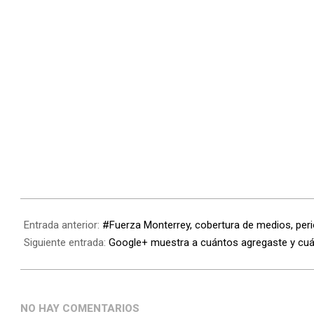
Entrada anterior:
#Fuerza Monterrey, cobertura de medios, peri
Siguiente entrada:
Google+ muestra a cuántos agregaste y cuán
NO HAY COMENTARIOS