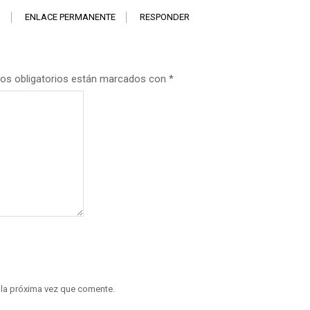
1
ENLACE PERMANENTE
RESPONDER
os obligatorios están marcados con
*
 la próxima vez que comente.