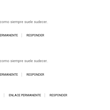
 como siempre suele sudecer..
PERMANENTE
RESPONDER
 como siempre suele sudecer..
PERMANENTE
RESPONDER
1
ENLACE PERMANENTE
RESPONDER