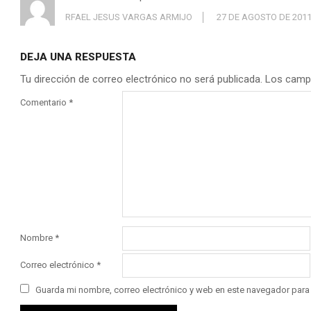
RFAEL JESUS VARGAS ARMIJO
27 DE AGOSTO DE 201
DEJA UNA RESPUESTA
Tu dirección de correo electrónico no será publicada.
Los camp
Comentario
*
Nombre
*
Correo electrónico
*
Guarda mi nombre, correo electrónico y web en este navegador para