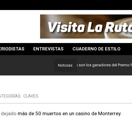
ERIODISTAS
ENTREVISTAS
CUADERNO DE ESTILO
Lo mejor del periodismo: Estos son los ganadores del Premio Pulitzer
Noticias:
ATEGORÍAS:
CLAVES
a dejado
más de 50 muertos en un casino de Monterrey
.