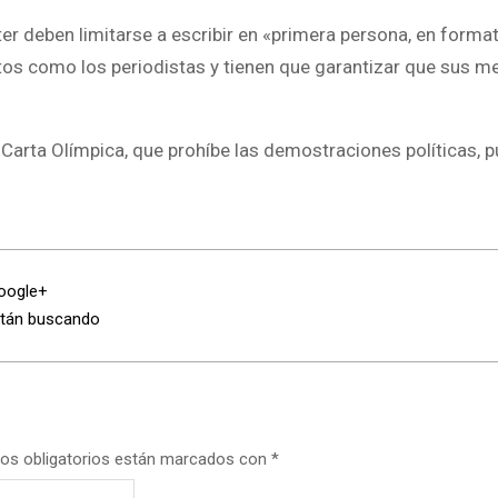
ter deben limitarse a escribir en «primera persona, en format
tos como los periodistas y tienen que garantizar que sus m
 Carta Olímpica, que prohíbe las demostraciones políticas, p
Google+
stán buscando
os obligatorios están marcados con
*