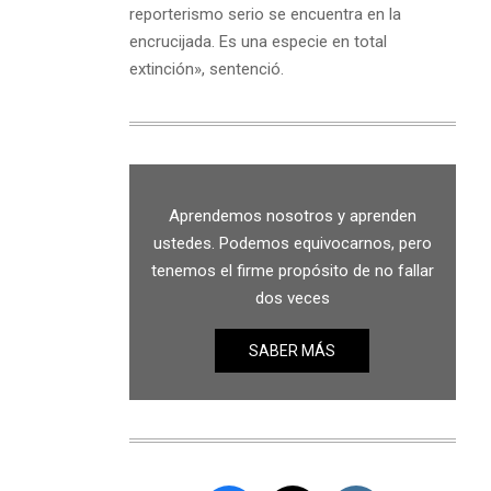
reporterismo serio se encuentra en la
encrucijada. Es una especie en total
extinción», sentenció.
Aprendemos nosotros y aprenden
ustedes. Podemos equivocarnos, pero
tenemos el firme propósito de no fallar
dos veces
SABER MÁS