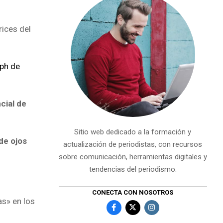
rices del
aph de
cial de
Sitio web dedicado a la formación y
de ojos
actualización de periodistas, con recursos
sobre comunicación, herramientas digitales y
tendencias del periodismo.
CONECTA CON NOSOTROS
as» en los