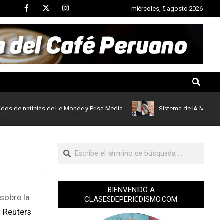
miércoles, 5 agosto 2026
 noticias de Le Monde y Prisa Media
Sistema de IA Midjourney b
BIENVENIDO A
sobre la
CLASESDEPERIODISMO.COM
a
Reuters