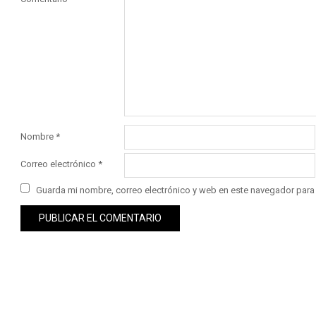
Nombre
*
Correo electrónico
*
Guarda mi nombre, correo electrónico y web en este navegador para