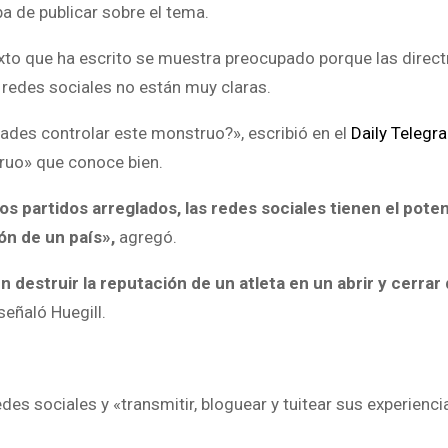
ba de publicar sobre el tema.
exto que ha escrito se muestra preocupado porque las direct
 redes sociales no están muy claras.
des controlar este monstruo?», escribió en el
Daily Telegr
truo» que conoce bien.
os partidos arreglados, las redes sociales tienen el poten
ión de un país»,
agregó.
estruir la reputación de un atleta en un abrir y cerrar 
 señaló Huegill.
edes sociales y «transmitir, bloguear y tuitear sus experienci