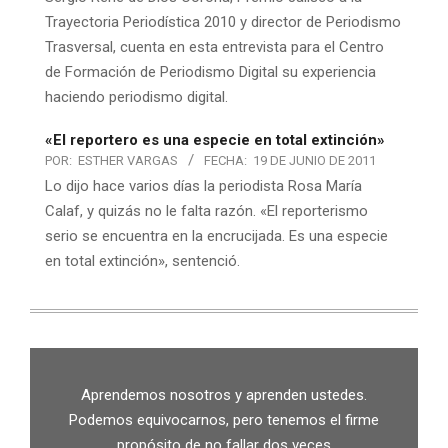
Trayectoria Periodística 2010 y director de Periodismo
Trasversal, cuenta en esta entrevista para el Centro
de Formación de Periodismo Digital su experiencia
haciendo periodismo digital.
«El reportero es una especie en total extinción»
POR:
ESTHER VARGAS
FECHA:
19 DE JUNIO DE 2011
Lo dijo hace varios días la periodista Rosa María
Calaf, y quizás no le falta razón. «El reporterismo
serio se encuentra en la encrucijada. Es una especie
en total extinción», sentenció.
Aprendemos nosotros y aprenden ustedes.
Podemos equivocarnos, pero tenemos el firme
propósito de no fallar dos veces