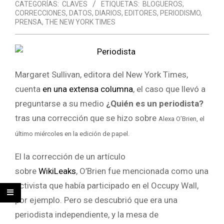
CATEGORÍAS:
CLAVES
ETIQUETAS:
BLOGUEROS
,
CORRECCIONES
,
DATOS
,
DIARIOS
,
EDITORES
,
PERIODISMO
,
PRENSA
,
THE NEW YORK TIMES
Margaret Sullivan, editora del New York Times,
cuenta
en una extensa columna
, el caso que llevó a
preguntarse a su medio
¿Quién es un periodista?
tras una corrección que se hizo sobre
Alexa O’Brien, el
último miércoles en la edición de papel.
El la corrección de un artículo
sobre
WikiLeaks
, O’Brien fue mencionada como una
activista que había participado en el Occupy Wall,
por ejemplo. Pero se descubrió que era una
periodista independiente, y la mesa de