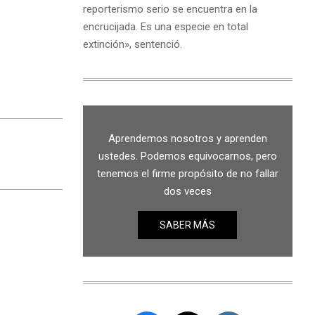
reporterismo serio se encuentra en la
encrucijada. Es una especie en total
extinción», sentenció.
Aprendemos nosotros y aprenden
ustedes. Podemos equivocarnos, pero
tenemos el firme propósito de no fallar
dos veces
SABER MÁS