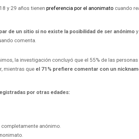
s 18 y 29 años tienen
preferencia por el anonimato
cuando rea
par de un sitio si no existe la posibilidad de ser anónimo
y
cuando comenta.
mos, la investigación concluyó que el 55% de las personas 
r, mientras que
el 71% prefiere comentar con un nicknam
egistradas por otras edades:
er completamente anónimo.
anonimato.