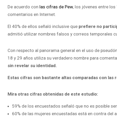
De acuerdo con
las cifras de Pew
, los jóvenes entre lo
comentarios en Internet.
El 40% de ellos señaló inclusive que
prefiere no partici
admitió utilizar nombres falsos y correos temporales 
Con respecto al panorama general en el uso de pseudóni
18 y 29 años utiliza su verdadero nombre para comenta
sin revelar su identidad.
Estas cifras son bastante altas comparadas con las r
Mira otras cifras obtenidas de este estudio:
59% de los encuestados señaló que no es posible s
60% de las mujeres encuestadas está en contra del 