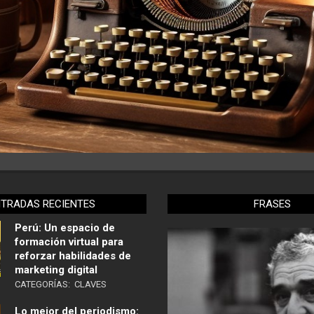
NTRADAS RECIENTES
FRASES
Perú: Un espacio de
formación virtual para
reforzar habilidades de
marketing digital
CATEGORÍAS:
CLAVES
Lo mejor del periodismo: