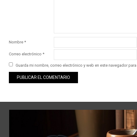
Nombre
*
Correo electrónico
*
Guarda mi nombre, correo electrónico y web en este navegador para