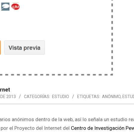
ernet
 DE 2013
CATEGORÍAS:
ESTUDIO
ETIQUETAS:
ANÓNIMO
,
ESTU
ios anónimos dentro de la web, así lo señala un estudio re
 por el Proyecto del Internet del
Centro de Investigación Pe