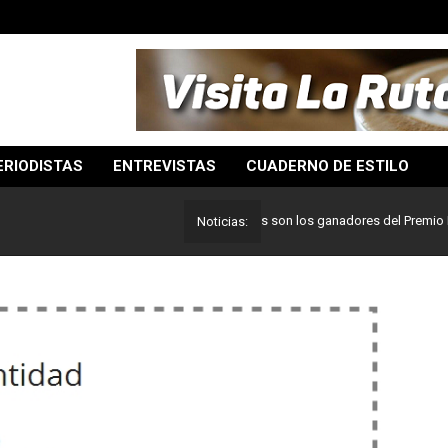
ERIODISTAS
ENTREVISTAS
CUADERNO DE ESTILO
Lo mejor del periodismo: Estos son los ganadores del Premio Pulitzer
Noticias: