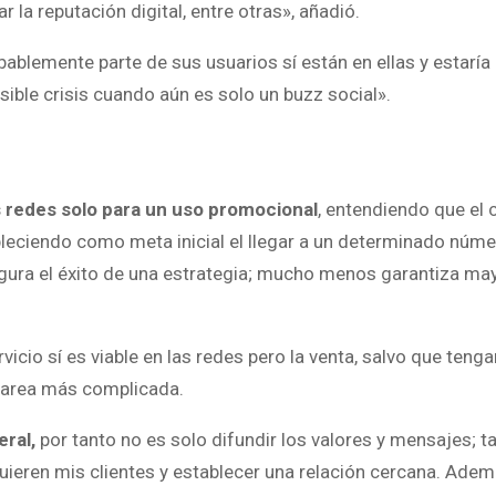
la reputación digital, entre otras», añadió.
blemente parte de sus usuarios sí están en ellas y estaría
sible crisis cuando aún es solo un buzz social».
 redes solo para un uso promocional
, entendiendo que el 
leciendo como meta inicial el llegar a un determinado núme
egura el éxito de una estrategia; mucho menos garantiza m
icio sí es viable en las redes pero la venta, salvo que ten
tarea más complicada.
eral,
por tanto no es solo difundir los valores y mensajes; 
uieren mis clientes y establecer una relación cercana. Adem