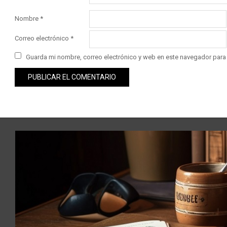
Nombre
*
Correo electrónico
*
Guarda mi nombre, correo electrónico y web en este navegador para