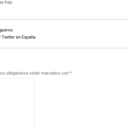
ue hay.
ogueros
 Twitter en España
os obligatorios están marcados con
*