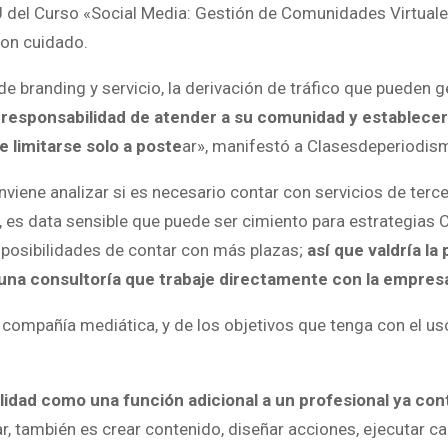
U del Curso «Social Media: Gestión de Comunidades Virtuale
con cuidado.
e branding y servicio, la derivación de tráfico que pueden g
 responsabilidad de atender a su comunidad y establecer
e limitarse solo a poste
ar», manifestó a Clasesdeperiodi
nviene analizar si es necesario contar con servicios de terc
o, es data sensible que puede ser cimiento para estrategias
posibilidades de contar con más plazas;
así que valdría la
de una consultoría que trabaje directamente con la empres
compañía mediática, y de los objetivos que tenga con el us
idad como una función adicional a un profesional ya con
r, también es crear contenido, diseñar acciones, ejecutar 