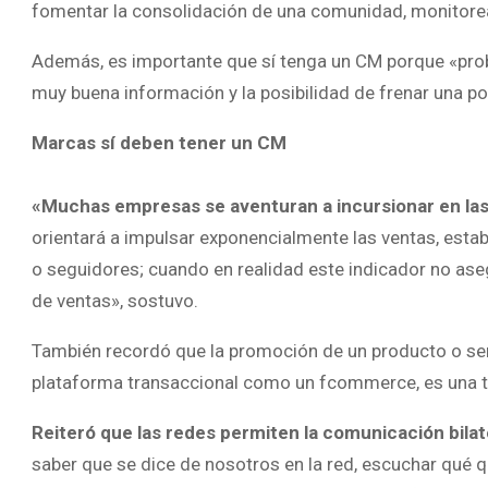
fomentar la consolidación de una comunidad, monitorear 
Además, es importante que sí tenga un CM porque «proba
muy buena información y la posibilidad de frenar una po
Marcas sí deben tener un CM
«Muchas empresas se aventuran a incursionar en las
orientará a impulsar exponencialmente las ventas, estab
o seguidores; cuando en realidad este indicador no as
de ventas», sostuvo.
También recordó que la promoción de un producto o serv
plataforma transaccional como un fcommerce, es una 
Reiteró que las redes permiten la comunicación bilat
saber que se dice de nosotros en la red, escuchar qué q