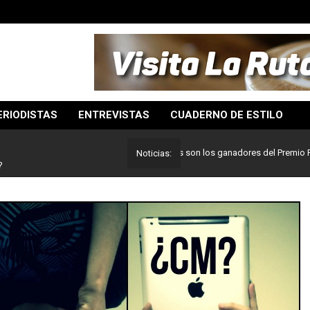
ERIODISTAS
ENTREVISTAS
CUADERNO DE ESTILO
Lo mejor del periodismo: Estos son los ganadores del Premio Pulitzer 2
Noticias:
?