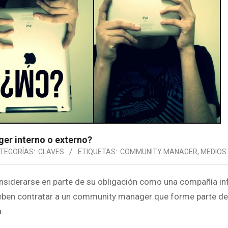
er interno o externo?
TEGORÍAS:
CLAVES
ETIQUETAS:
COMMUNITY MANAGER
,
MEDIOS
onsiderarse en parte de su obligación como una compañía in
deben contratar a un community manager que forme parte de
.