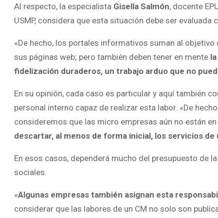
Al respecto, la especialista
Gisella Salmón
, docente EP
USMP, considera que esta situación debe ser evaluada 
«De hecho, los portales informativos suman al objetivo d
sus páginas web; pero también deben tener en mente
la
fidelización duraderos, un trabajo arduo que no pued
En su opinión, cada caso es particular y aquí también co
personal interno capaz de realizar esta labor. «De hech
consideremos que las micro empresas aún no están en 
descartar, al menos de forma inicial, los servicios 
En esos casos, dependerá mucho del presupuesto de la 
sociales.
«
Algunas empresas también asignan esta responsabil
considerar que las labores de un CM no solo son publica