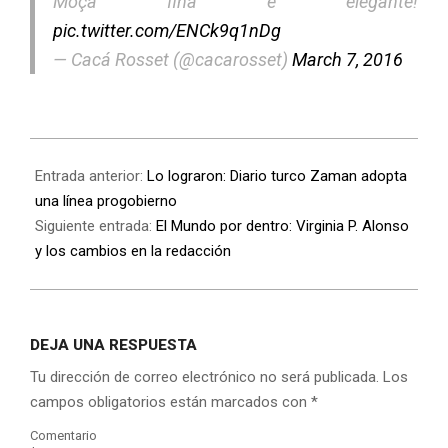
Moça fina e elegante!
pic.twitter.com/ENCk9q1nDg
— Cacá Rosset (@cacarosset)
March 7, 2016
Entrada anterior:
Lo lograron: Diario turco Zaman adopta
una línea progobierno
Siguiente entrada:
El Mundo por dentro: Virginia P. Alonso
y los cambios en la redacción
DEJA UNA RESPUESTA
Tu dirección de correo electrónico no será publicada.
Los
campos obligatorios están marcados con
*
Comentario