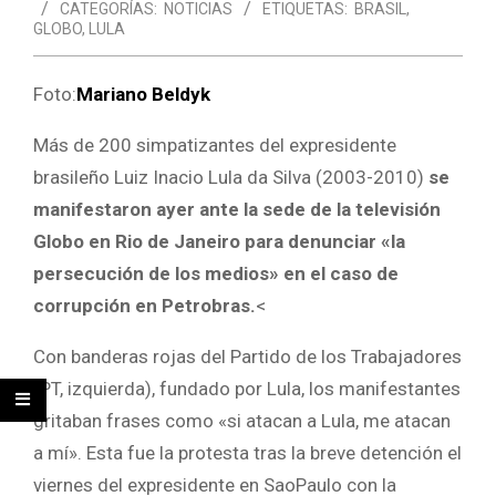
CATEGORÍAS:
NOTICIAS
ETIQUETAS:
BRASIL
,
GLOBO
,
LULA
Foto:
Mariano Beldyk
Más de 200 simpatizantes del expresidente
brasileño Luiz Inacio Lula da Silva (2003-2010)
se
manifestaron ayer ante la sede de la televisión
Globo en Rio de Janeiro para denunciar «la
persecución de los medios» en el caso de
corrupción en Petrobras.
<
Con banderas rojas del Partido de los Trabajadores
(PT, izquierda), fundado por Lula, los manifestantes
gritaban frases como «si atacan a Lula, me atacan
a mí». Esta fue la protesta tras la breve detención el
viernes del expresidente en SaoPaulo con la