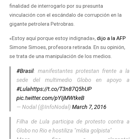
finalidad de interrogarlo por su presunta
vinculación con el escándalo de corrupción en la
gigante petrolera Petrobras.
«Estoy aquí porque estoy indignada»,
dijo a la AFP
Simone Simoes, profesora retirada. En su opinión,
se trata de una manipulación de los medios.
#Brasil
: manifestantes protestan frente a la
sede del multimedio Globo en apoyo a
#Lula
https://t.co/T3n87Q5hUP
pic.twitter.com/pYIjMWtkeB
— Nodal (@InfoNodal)
March 7, 2016
Filha de Lula participa de protesto contra a
Globo no Rio e hostiliza "mídia golpista"