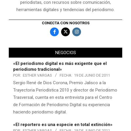
periodistas, con recursos sobre comunicación,
herramientas digitales y tendencias del periodismo.
CONECTA CON NOSOTROS
NEGOCIOS
«El periodismo digital es más exigente que el
periodismo tradicional»
POR:
ESTHER VARGAS
FECHA:
19 DE JUNIO DE 2011
Sergio René de Dios Corona, Premio Jalisco a la
Trayectoria Periodística 2010 y director de Periodismo
Trasversal, cuenta en esta entrevista para el Centro
de Formación de Periodismo Digital su experiencia
haciendo periodismo digital.
«El reportero es una especie en total extinción»
POR:
ESTHER VARGAS
FECHA:
19 DE JUNIO DE 2011