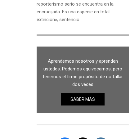
reporterismo serio se encuentra en la
encrucijada. Es una especie en total
extinción», sentenció.
Aprendemos nosotros y aprenden
ustedes. Podemos equivocarnos, pero
tenemos el firme propósito de no fallar
dos veces
SABER MÁS