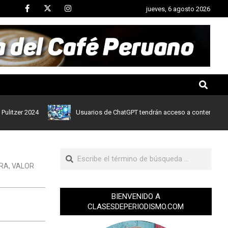
jueves, 6 agosto 2026
er 2024
Usuarios de ChatGPT tendrán acceso a contenidos de noti
ERA
,
VALOR
BIENVENIDO A
CLASESDEPERIODISMO.COM