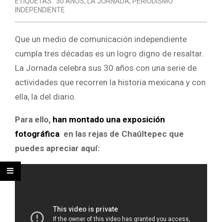
ETIQUETAS:
30 AÑOS
,
LA JORNADA
,
PERIODISMO
INDEPENDIENTE
Que un medio de comunicación independiente
cumpla tres décadas es un logro digno de resaltar.
La Jornada celebra sus 30 años con una serie de
actividades que recorren la historia mexicana y con
ella, la del diario.
Para ello,
han montado una exposición
fotográfica
en las rejas de Chaúltepec que
puedes apreciar aquí: