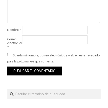
Nombre
*
Correo
electrónico
*
Guarda mi nombre, correo electrónico y web en este navegador
para la próxima vez que comente.