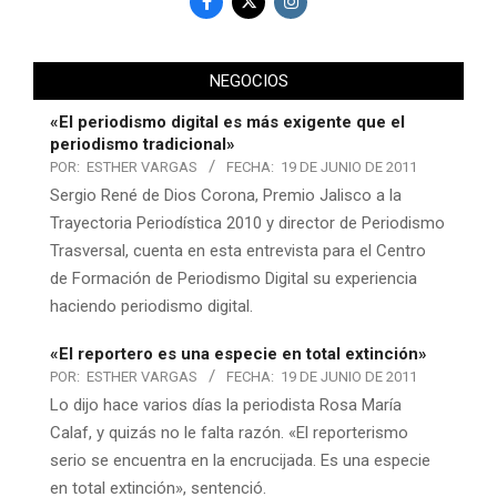
NEGOCIOS
«El periodismo digital es más exigente que el
periodismo tradicional»
POR:
ESTHER VARGAS
FECHA:
19 DE JUNIO DE 2011
Sergio René de Dios Corona, Premio Jalisco a la
Trayectoria Periodística 2010 y director de Periodismo
Trasversal, cuenta en esta entrevista para el Centro
de Formación de Periodismo Digital su experiencia
haciendo periodismo digital.
«El reportero es una especie en total extinción»
POR:
ESTHER VARGAS
FECHA:
19 DE JUNIO DE 2011
Lo dijo hace varios días la periodista Rosa María
Calaf, y quizás no le falta razón. «El reporterismo
serio se encuentra en la encrucijada. Es una especie
en total extinción», sentenció.