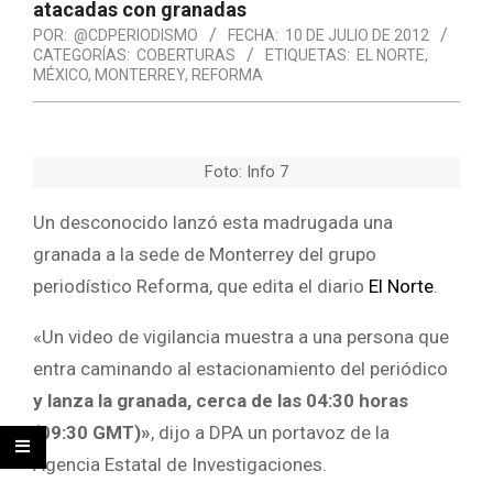
atacadas con granadas
POR:
@CDPERIODISMO
FECHA:
10 DE JULIO DE 2012
CATEGORÍAS:
COBERTURAS
ETIQUETAS:
EL NORTE
,
MÉXICO
,
MONTERREY
,
REFORMA
Foto: Info 7
Un desconocido lanzó esta madrugada una
granada a la sede de Monterrey del grupo
periodístico Reforma, que edita el diario
El Norte
.
«Un video de vigilancia muestra a una persona que
entra caminando al estacionamiento del periódico
y lanza la granada, cerca de las 04:30 horas
(09:30 GMT)»
, dijo a DPA un portavoz de la
Agencia Estatal de Investigaciones.