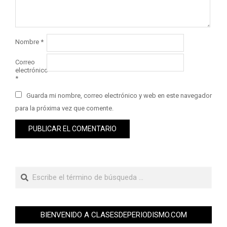
Nombre
*
Correo
electrónico
*
Guarda mi nombre, correo electrónico y web en este navegador
para la próxima vez que comente.
BIENVENIDO A CLASESDEPERIODISMO.COM