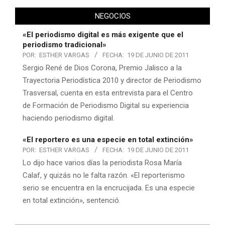
NEGOCIOS
«El periodismo digital es más exigente que el
periodismo tradicional»
POR:
ESTHER VARGAS
FECHA:
19 DE JUNIO DE 2011
Sergio René de Dios Corona, Premio Jalisco a la
Trayectoria Periodística 2010 y director de Periodismo
Trasversal, cuenta en esta entrevista para el Centro
de Formación de Periodismo Digital su experiencia
haciendo periodismo digital.
«El reportero es una especie en total extinción»
POR:
ESTHER VARGAS
FECHA:
19 DE JUNIO DE 2011
Lo dijo hace varios días la periodista Rosa María
Calaf, y quizás no le falta razón. «El reporterismo
serio se encuentra en la encrucijada. Es una especie
en total extinción», sentenció.