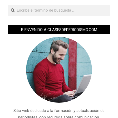
BIENVENIDO A CLASESDEPERIODISMO.COM
Sitio web dedicado a la formación y actualización de
periodistas, con recursos sobre comunicación,