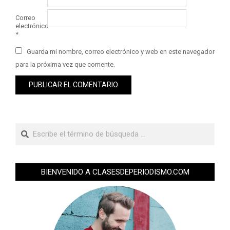
Correo
electrónico
*
Guarda mi nombre, correo electrónico y web en este navegador
para la próxima vez que comente.
BIENVENIDO A CLASESDEPERIODISMO.COM