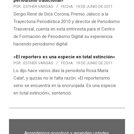
periodismo tradicional»
POR:
ESTHER VARGAS
FECHA:
19 DE JUNIO DE 2011
Sergio René de Dios Corona, Premio Jalisco a la
Trayectoria Periodística 2010 y director de Periodismo
Trasversal, cuenta en esta entrevista para el Centro
de Formación de Periodismo Digital su experiencia
haciendo periodismo digital.
«El reportero es una especie en total extinción»
POR:
ESTHER VARGAS
FECHA:
19 DE JUNIO DE 2011
Lo dijo hace varios días la periodista Rosa María
Calaf, y quizás no le falta razón. «El reporterismo
serio se encuentra en la encrucijada. Es una especie
en total extinción», sentenció.
Aprendemos nosotros y aprenden ustedes.