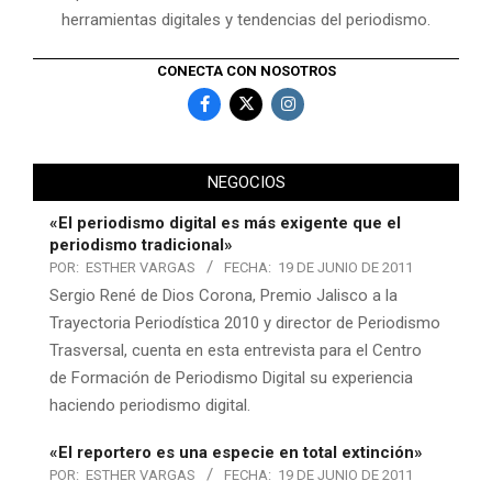
herramientas digitales y tendencias del periodismo.
CONECTA CON NOSOTROS
NEGOCIOS
«El periodismo digital es más exigente que el
periodismo tradicional»
POR:
ESTHER VARGAS
FECHA:
19 DE JUNIO DE 2011
Sergio René de Dios Corona, Premio Jalisco a la
Trayectoria Periodística 2010 y director de Periodismo
Trasversal, cuenta en esta entrevista para el Centro
de Formación de Periodismo Digital su experiencia
haciendo periodismo digital.
«El reportero es una especie en total extinción»
POR:
ESTHER VARGAS
FECHA:
19 DE JUNIO DE 2011