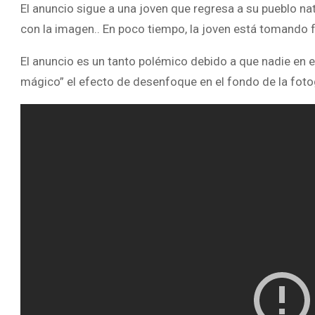
El anuncio sigue a una joven que regresa a su pueblo na
con la imagen.. En poco tiempo, la joven está tomando f
El anuncio es un tanto polémico debido a que nadie en e
mágico” el efecto de desenfoque en el fondo de la foto