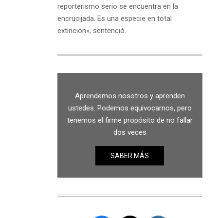
reporterismo serio se encuentra en la
encrucijada. Es una especie en total
extinción», sentenció.
Aprendemos nosotros y aprenden
ustedes. Podemos equivocarnos, pero
tenemos el firme propósito de no fallar
dos veces
SABER MÁS