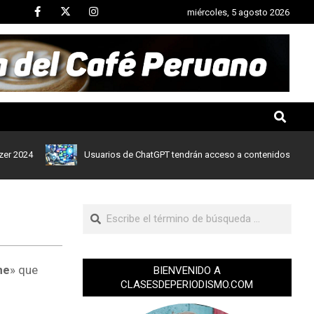
miércoles, 5 agosto 2026
4
Usuarios de ChatGPT tendrán acceso a contenidos de noticias 
ne
» que
BIENVENIDO A
CLASESDEPERIODISMO.COM