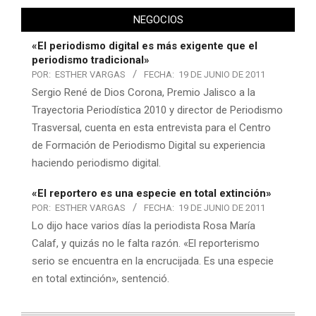
NEGOCIOS
«El periodismo digital es más exigente que el
periodismo tradicional»
POR:
ESTHER VARGAS
FECHA:
19 DE JUNIO DE 2011
Sergio René de Dios Corona, Premio Jalisco a la
Trayectoria Periodística 2010 y director de Periodismo
Trasversal, cuenta en esta entrevista para el Centro
de Formación de Periodismo Digital su experiencia
haciendo periodismo digital.
«El reportero es una especie en total extinción»
POR:
ESTHER VARGAS
FECHA:
19 DE JUNIO DE 2011
Lo dijo hace varios días la periodista Rosa María
Calaf, y quizás no le falta razón. «El reporterismo
serio se encuentra en la encrucijada. Es una especie
en total extinción», sentenció.