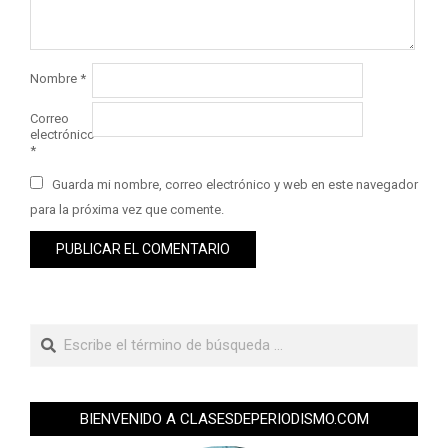
Nombre
*
Correo
electrónico
*
Guarda mi nombre, correo electrónico y web en este navegador
para la próxima vez que comente.
BIENVENIDO A CLASESDEPERIODISMO.COM