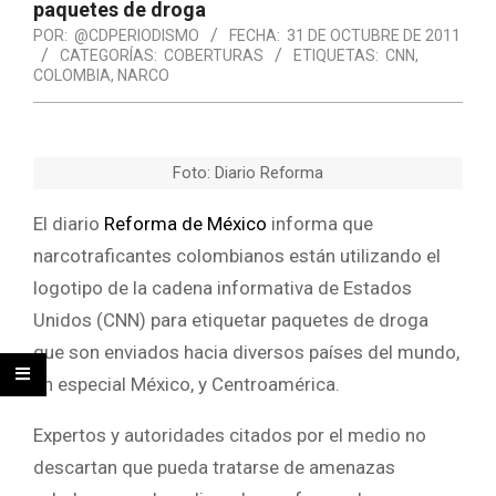
paquetes de droga
POR:
@CDPERIODISMO
FECHA:
31 DE OCTUBRE DE 2011
CATEGORÍAS:
COBERTURAS
ETIQUETAS:
CNN
,
COLOMBIA
,
NARCO
Foto: Diario Reforma
El diario
Reforma de México
informa que
narcotraficantes colombianos están utilizando el
logotipo de la cadena informativa de Estados
Unidos (CNN) para etiquetar paquetes de droga
que son enviados hacia diversos países del mundo,
en especial México, y Centroamérica.
Expertos y autoridades citados por el medio no
descartan que pueda tratarse de amenazas