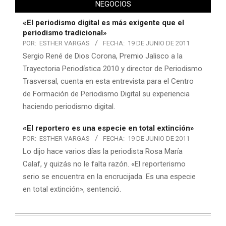
NEGOCIOS
«El periodismo digital es más exigente que el
periodismo tradicional»
POR:
ESTHER VARGAS
FECHA:
19 DE JUNIO DE 2011
Sergio René de Dios Corona, Premio Jalisco a la
Trayectoria Periodística 2010 y director de Periodismo
Trasversal, cuenta en esta entrevista para el Centro
de Formación de Periodismo Digital su experiencia
haciendo periodismo digital.
«El reportero es una especie en total extinción»
POR:
ESTHER VARGAS
FECHA:
19 DE JUNIO DE 2011
Lo dijo hace varios días la periodista Rosa María
Calaf, y quizás no le falta razón. «El reporterismo
serio se encuentra en la encrucijada. Es una especie
en total extinción», sentenció.