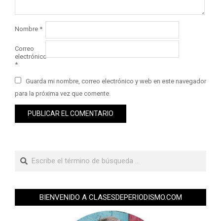
Nombre
*
Correo
electrónico
*
Guarda mi nombre, correo electrónico y web en este navegador
para la próxima vez que comente.
BIENVENIDO A CLASESDEPERIODISMO.COM