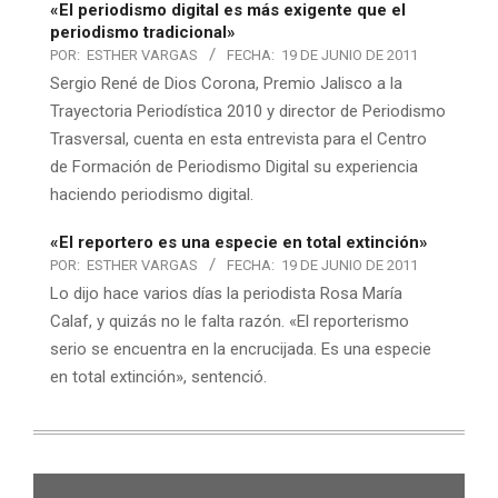
«El periodismo digital es más exigente que el
periodismo tradicional»
POR:
ESTHER VARGAS
FECHA:
19 DE JUNIO DE 2011
Sergio René de Dios Corona, Premio Jalisco a la
Trayectoria Periodística 2010 y director de Periodismo
Trasversal, cuenta en esta entrevista para el Centro
de Formación de Periodismo Digital su experiencia
haciendo periodismo digital.
«El reportero es una especie en total extinción»
POR:
ESTHER VARGAS
FECHA:
19 DE JUNIO DE 2011
Lo dijo hace varios días la periodista Rosa María
Calaf, y quizás no le falta razón. «El reporterismo
serio se encuentra en la encrucijada. Es una especie
en total extinción», sentenció.