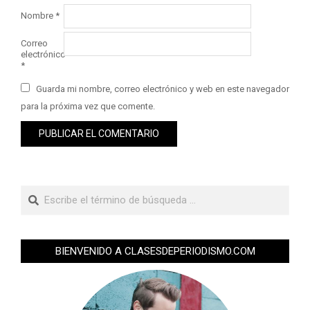
Nombre
*
Correo
electrónico
*
Guarda mi nombre, correo electrónico y web en este navegador
para la próxima vez que comente.
BIENVENIDO A CLASESDEPERIODISMO.COM