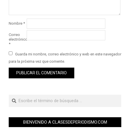
Nombre
*
Correo
electrónico
*
Guarda mi nombre, correo electrónico y web en este navegador
para la próxima vez que comente.
BIENVENIDO A CLASESDEPERIODISMO.COM