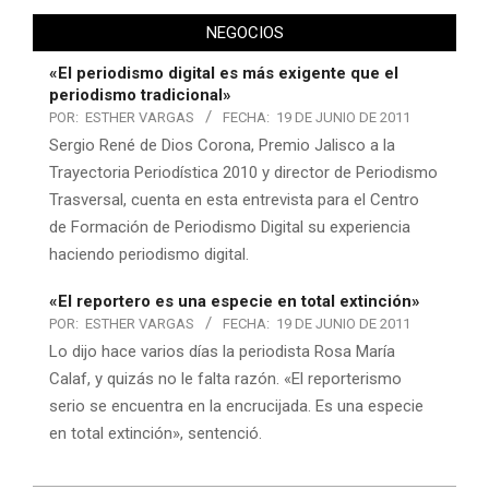
NEGOCIOS
«El periodismo digital es más exigente que el
periodismo tradicional»
POR:
ESTHER VARGAS
FECHA:
19 DE JUNIO DE 2011
Sergio René de Dios Corona, Premio Jalisco a la
Trayectoria Periodística 2010 y director de Periodismo
Trasversal, cuenta en esta entrevista para el Centro
de Formación de Periodismo Digital su experiencia
haciendo periodismo digital.
«El reportero es una especie en total extinción»
POR:
ESTHER VARGAS
FECHA:
19 DE JUNIO DE 2011
Lo dijo hace varios días la periodista Rosa María
Calaf, y quizás no le falta razón. «El reporterismo
serio se encuentra en la encrucijada. Es una especie
en total extinción», sentenció.