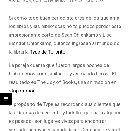
BIBLIOTECA
,
CORTO
,
LIBRERÍA
,
TYPE DE TORONTO
Si como todo buen periodista eres de los que ama
los libros y las bibliotecas no te puedes perder este
impresionante corto de Sean Ohlenkamp y Lisa
Blonder Ohlenkamp, quienes ingresan al mundo de
la librería
Type de Toronto
.
La pareja cuenta que fueron largas noches de
trabajo moviendo, apilando y animando libros. El
resultado es The Joy of Books, una animación en
stop motion.
El propósito de Type es recordar a sus clientes que
las librerías de cemento y ladrillo -que para algunos
es pasado- son lugares vivos para encontrar
verdaderas joyas y pasarla bien. Después de ver el