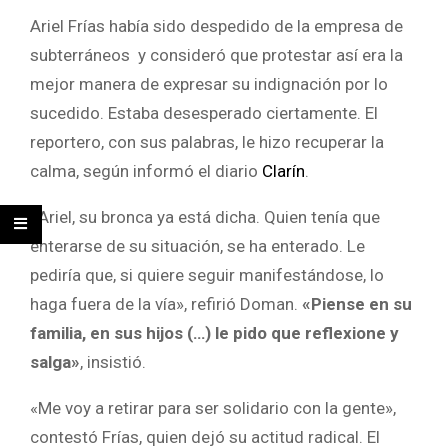
Ariel Frías había sido despedido de la empresa de
subterráneos y consideró que protestar así era la
mejor manera de expresar su indignación por lo
sucedido. Estaba desesperado ciertamente. El
reportero, con sus palabras, le hizo recuperar la
calma, según informó el diario
Clarín
.
«Ariel, su bronca ya está dicha. Quien tenía que
enterarse de su situación, se ha enterado. Le
pediría que, si quiere seguir manifestándose, lo
haga fuera de la vía», refirió Doman.
«Piense en su
familia, en sus hijos (…) le pido que reflexione y
salga»
, insistió.
«Me voy a retirar para ser solidario con la gente»,
contestó Frías, quien dejó su actitud radical. El