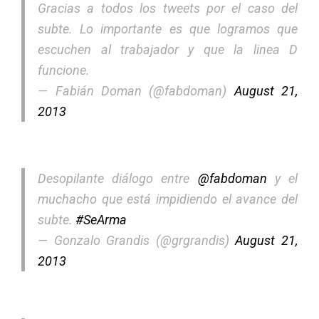
Gracias a todos los tweets por el caso del
subte. Lo importante es que logramos que
escuchen al trabajador y que la linea D
funcione.
— Fabián Doman (@fabdoman)
August 21,
2013
Desopilante diálogo entre
@fabdoman
y el
muchacho que está impidiendo el avance del
subte.
#SeArma
— Gonzalo Grandis (@grgrandis)
August 21,
2013