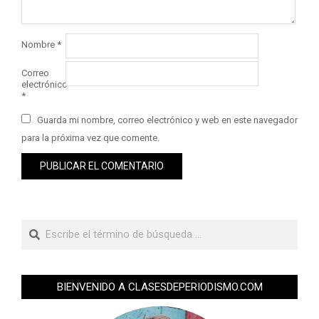
Nombre
*
Correo
electrónico
*
Guarda mi nombre, correo electrónico y web en este navegador
para la próxima vez que comente.
BIENVENIDO A CLASESDEPERIODISMO.COM