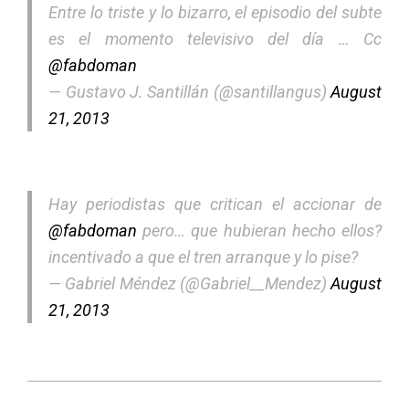
Entre lo triste y lo bizarro, el episodio del subte
es el momento televisivo del día … Cc
@fabdoman
— Gustavo J. Santillán (@santillangus)
August
21, 2013
Hay periodistas que critican el accionar de
@fabdoman
pero… que hubieran hecho ellos?
incentivado a que el tren arranque y lo pise?
— Gabriel Méndez (@Gabriel__Mendez)
August
21, 2013