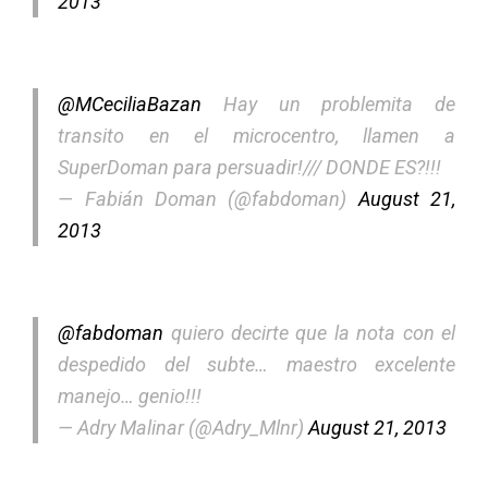
2013
@MCeciliaBazan
Hay un problemita de
transito en el microcentro, llamen a
SuperDoman para persuadir!/// DONDE ES?!!!
— Fabián Doman (@fabdoman)
August 21,
2013
@fabdoman
quiero decirte que la nota con el
despedido del subte… maestro excelente
manejo… genio!!!
— Adry Malinar (@Adry_Mlnr)
August 21, 2013