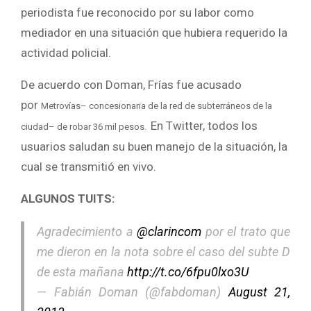
periodista fue reconocido por su labor como
mediador en una situación que hubiera requerido la
actividad policial.
De acuerdo con Doman, Frías fue acusado
por
Metrovías– concesionaria de la red de subterráneos de la
En Twitter, todos los
ciudad– de robar 36 mil pesos.
usuarios saludan su buen manejo de la situación, la
cual se transmitió en vivo.
ALGUNOS TUITS:
Agradecimiento a
@clarincom
por el trato que
me dieron en la nota sobre el caso del subte D
de esta mañana
http://t.co/6fpu0lxo3U
— Fabián Doman (@fabdoman)
August 21,