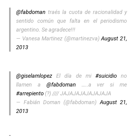
@fabdoman
traés la cuota de racionalidad y
sentido común que falta en el periodismo
argentino. Se agradece!!!
— Vanesa Martinez (@martinezva)
August 21,
2013
@giselamlopez
El día de mi
#suicidio
no
llamen a
@fabdoman
…..a ver si me
#arrepiento
(?) //// JAJAJAJAJAJAJAJA
— Fabián Doman (@fabdoman)
August 21,
2013