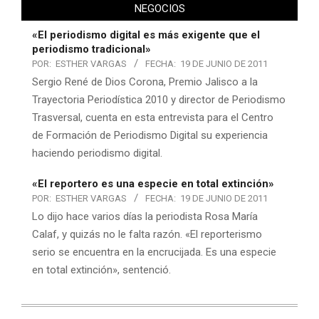
NEGOCIOS
«El periodismo digital es más exigente que el
periodismo tradicional»
POR:
ESTHER VARGAS
FECHA:
19 DE JUNIO DE 2011
Sergio René de Dios Corona, Premio Jalisco a la
Trayectoria Periodística 2010 y director de Periodismo
Trasversal, cuenta en esta entrevista para el Centro
de Formación de Periodismo Digital su experiencia
haciendo periodismo digital.
«El reportero es una especie en total extinción»
POR:
ESTHER VARGAS
FECHA:
19 DE JUNIO DE 2011
Lo dijo hace varios días la periodista Rosa María
Calaf, y quizás no le falta razón. «El reporterismo
serio se encuentra en la encrucijada. Es una especie
en total extinción», sentenció.