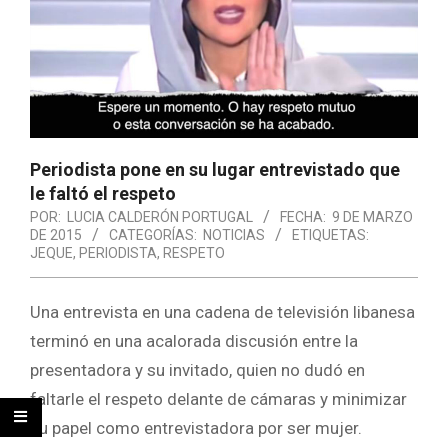
Periodista pone en su lugar entrevistado que
le faltó el respeto
POR:
LUCIA CALDERÓN PORTUGAL
FECHA:
9 DE MARZO
DE 2015
CATEGORÍAS:
NOTICIAS
ETIQUETAS:
JEQUE
,
PERIODISTA
,
RESPETO
Una entrevista en una cadena de televisión libanesa
terminó en una acalorada discusión entre la
presentadora y su invitado, quien no dudó en
faltarle el respeto delante de cámaras y minimizar
su papel como entrevistadora por ser mujer.