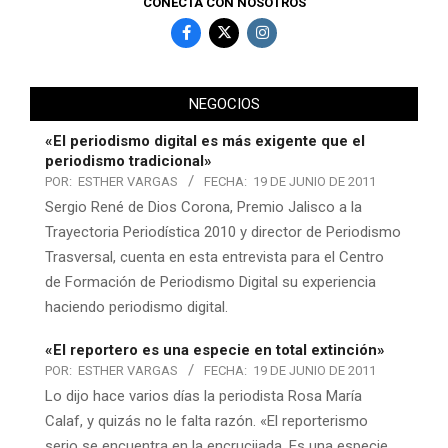
CONECTA CON NOSOTROS
NEGOCIOS
«El periodismo digital es más exigente que el
periodismo tradicional»
POR:
ESTHER VARGAS
FECHA:
19 DE JUNIO DE 2011
Sergio René de Dios Corona, Premio Jalisco a la
Trayectoria Periodística 2010 y director de Periodismo
Trasversal, cuenta en esta entrevista para el Centro
de Formación de Periodismo Digital su experiencia
haciendo periodismo digital.
«El reportero es una especie en total extinción»
POR:
ESTHER VARGAS
FECHA:
19 DE JUNIO DE 2011
Lo dijo hace varios días la periodista Rosa María
Calaf, y quizás no le falta razón. «El reporterismo
serio se encuentra en la encrucijada. Es una especie