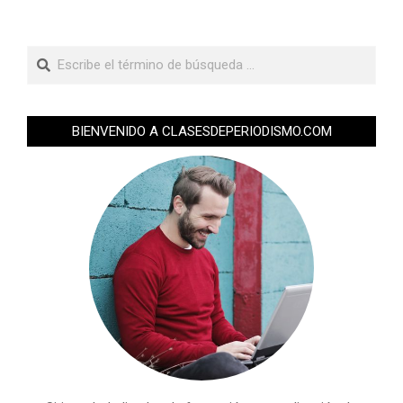
BIENVENIDO A CLASESDEPERIODISMO.COM