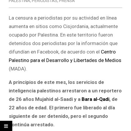
PALESTINA
,
PERIODISTAS
,
PRENSA
La censura a periodistas por su actividad en línea
aumenta en sitios como Cisjordania, actualmente
ocupado por Palestina. En este territorio fueron
detenidos dos periodistas por la información que
difundían en Facebook, de acuerdo con el
Centro
Palestino para el Desarrollo y Libertades de Medios
(MADA).
A principios de este mes, los servicios de
inteligencia palestinos arrestaron a un reportero
de 26 años Mujahid al-Saadi y a
Bara al-Qadi
, de
22 años de edad. El primero fue liberado al día
siguiente de ser detenido, pero el segundo
continúa arrestado.