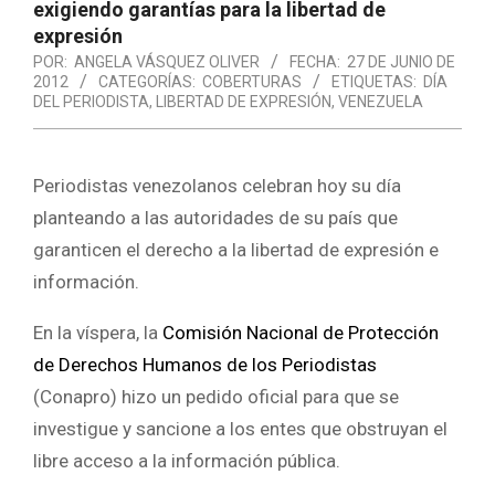
exigiendo garantías para la libertad de
expresión
POR:
ANGELA VÁSQUEZ OLIVER
FECHA:
27 DE JUNIO DE
2012
CATEGORÍAS:
COBERTURAS
ETIQUETAS:
DÍA
DEL PERIODISTA
,
LIBERTAD DE EXPRESIÓN
,
VENEZUELA
Periodistas venezolanos celebran hoy su día
planteando a las autoridades de su país que
garanticen el derecho a la libertad de expresión e
información.
En la víspera, la
Comisión Nacional de Protección
de Derechos Humanos de los Periodistas
(Conapro) hizo un pedido oficial para que se
investigue y sancione a los entes que obstruyan el
libre acceso a la información pública.