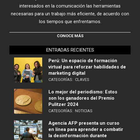
interesados en la comunicación las herramientas
necesarias para un trabajo más eficiente, de acuerdo con
los tiempos que enfrentamos.
CONOCE MÁS
ENTRADAS RECIENTES
Perú: Un espacio de formación
virtual para reforzar habilidades de
marketing digital
CATEGORÍAS:
CLAVES
Lo mejor del periodismo: Estos
son los ganadores del Premio
Pulitzer 2024
CATEGORÍAS:
NOTICIAS
Agencia AFP presenta un curso
en línea para aprender a combatir
la desinformación durante