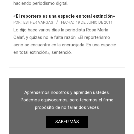
haciendo periodismo digital.
«El reportero es una especie en total extinción»
POR:
ESTHER VARGAS
FECHA:
19 DE JUNIO DE 2011
Lo dijo hace varios días la periodista Rosa María
Calaf, y quizás no le falta razón. «El reporterismo
serio se encuentra en la encrucijada. Es una especie
en total extinción», sentenció.
Aprendemos nosotros y aprenden ustedes.
Podemos equivocarnos, pero tenemos el firme
propósito de no fallar dos veces
SABER MÁS