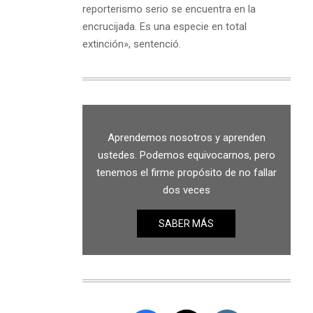
reporterismo serio se encuentra en la
encrucijada. Es una especie en total
extinción», sentenció.
Aprendemos nosotros y aprenden
ustedes. Podemos equivocarnos, pero
tenemos el firme propósito de no fallar
dos veces
SABER MÁS