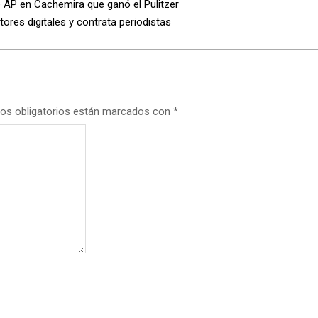
e AP en Cachemira que ganó el Pulitzer
ores digitales y contrata periodistas
os obligatorios están marcados con
*