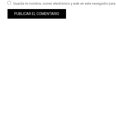
Guarda mi nombre, correo electrónico y web en este navegador para