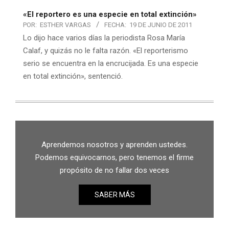
«El reportero es una especie en total extinción»
POR:
ESTHER VARGAS
FECHA:
19 DE JUNIO DE 2011
Lo dijo hace varios días la periodista Rosa María
Calaf, y quizás no le falta razón. «El reporterismo
serio se encuentra en la encrucijada. Es una especie
en total extinción», sentenció.
Aprendemos nosotros y aprenden ustedes.
Podemos equivocarnos, pero tenemos el firme
propósito de no fallar dos veces
SABER MÁS