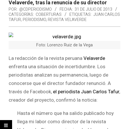
Velaverde, tras la renuncia de su director
POR:
@CDPERIODISMO
FECHA:
31 DE JULIO DE 2013
CATEGORÍAS:
COBERTURAS
ETIQUETAS:
JUAN CARLOS
TAFUR
,
PERIODISMO
,
REVISTA VELAVERDE
Foto: Lorenzo Ruiz de la Vega
La redacción de la revista peruana
Velaverde
enfrenta una situación de incertidumbre. Los
periodistas analizan su permanencia, luego de
conocerse que el director fundador renunció. A
través de Facebook,
el periodista Juan Carlos Tafur
,
creador del proyecto, confirmó la noticia:
Hasta el número que ha salido publicado hoy
llega mi labor como director de la revista