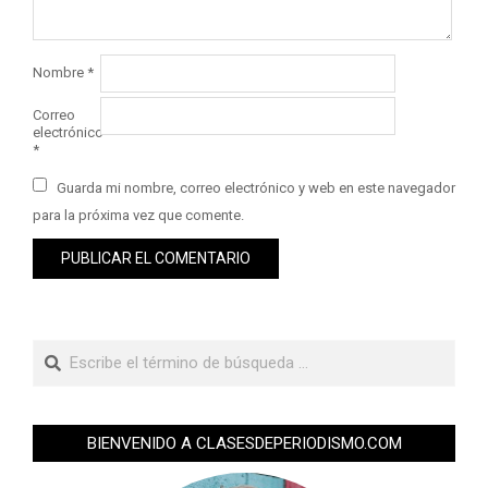
Nombre
*
Correo
electrónico
*
Guarda mi nombre, correo electrónico y web en este navegador
para la próxima vez que comente.
BIENVENIDO A CLASESDEPERIODISMO.COM