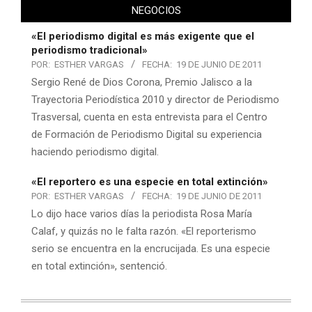
NEGOCIOS
«El periodismo digital es más exigente que el
periodismo tradicional»
POR:
ESTHER VARGAS
FECHA:
19 DE JUNIO DE 2011
Sergio René de Dios Corona, Premio Jalisco a la
Trayectoria Periodística 2010 y director de Periodismo
Trasversal, cuenta en esta entrevista para el Centro
de Formación de Periodismo Digital su experiencia
haciendo periodismo digital.
«El reportero es una especie en total extinción»
POR:
ESTHER VARGAS
FECHA:
19 DE JUNIO DE 2011
Lo dijo hace varios días la periodista Rosa María
Calaf, y quizás no le falta razón. «El reporterismo
serio se encuentra en la encrucijada. Es una especie
en total extinción», sentenció.