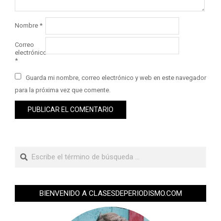
Nombre
*
Correo
electrónico
*
Guarda mi nombre, correo electrónico y web en este navegador
para la próxima vez que comente.
BIENVENIDO A CLASESDEPERIODISMO.COM