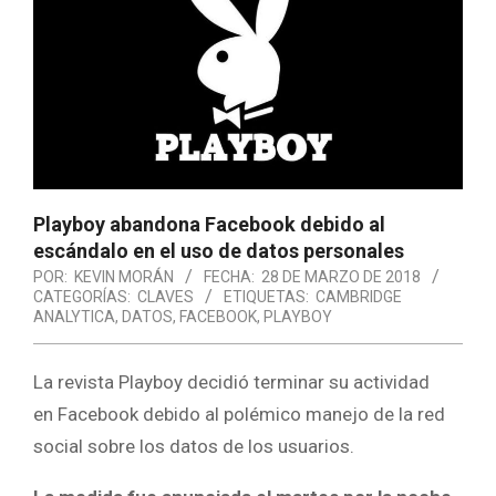
Playboy abandona Facebook debido al
escándalo en el uso de datos personales
POR:
KEVIN MORÁN
FECHA:
28 DE MARZO DE 2018
CATEGORÍAS:
CLAVES
ETIQUETAS:
CAMBRIDGE
ANALYTICA
,
DATOS
,
FACEBOOK
,
PLAYBOY
La revista Playboy decidió terminar su actividad
en Facebook debido al polémico manejo de la red
social sobre los datos de los usuarios.