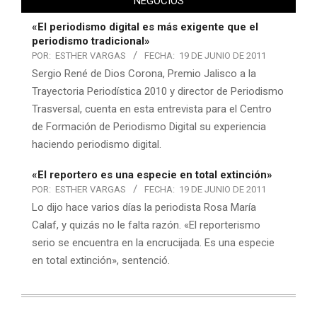
NEGOCIOS
«El periodismo digital es más exigente que el
periodismo tradicional»
POR:
ESTHER VARGAS
FECHA:
19 DE JUNIO DE 2011
Sergio René de Dios Corona, Premio Jalisco a la
Trayectoria Periodística 2010 y director de Periodismo
Trasversal, cuenta en esta entrevista para el Centro
de Formación de Periodismo Digital su experiencia
haciendo periodismo digital.
«El reportero es una especie en total extinción»
POR:
ESTHER VARGAS
FECHA:
19 DE JUNIO DE 2011
Lo dijo hace varios días la periodista Rosa María
Calaf, y quizás no le falta razón. «El reporterismo
serio se encuentra en la encrucijada. Es una especie
en total extinción», sentenció.