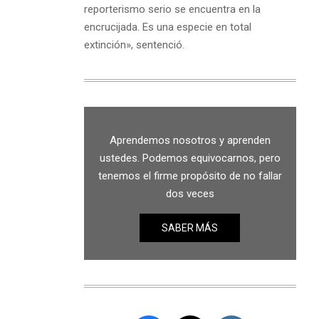
reporterismo serio se encuentra en la
encrucijada. Es una especie en total
extinción», sentenció.
Aprendemos nosotros y aprenden
ustedes. Podemos equivocarnos, pero
tenemos el firme propósito de no fallar
dos veces
SABER MÁS