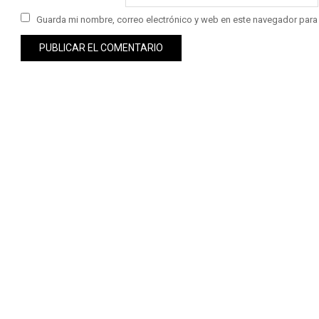
Guarda mi nombre, correo electrónico y web en este navegador para