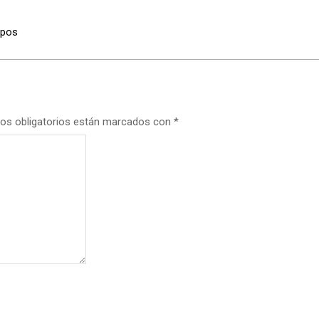
upos
os obligatorios están marcados con
*