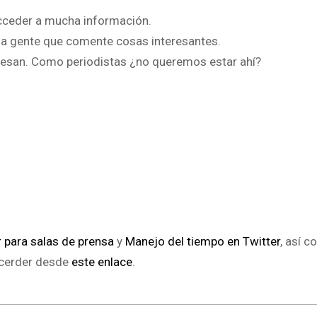
cceder a mucha información.
 a gente que comente cosas interesantes.
eresan. Como periodistas ¿no queremos estar ahí?
:
r para salas de prensa
y
Manejo del tiempo en Twitter
, así 
ccerder desde
este enlace
.