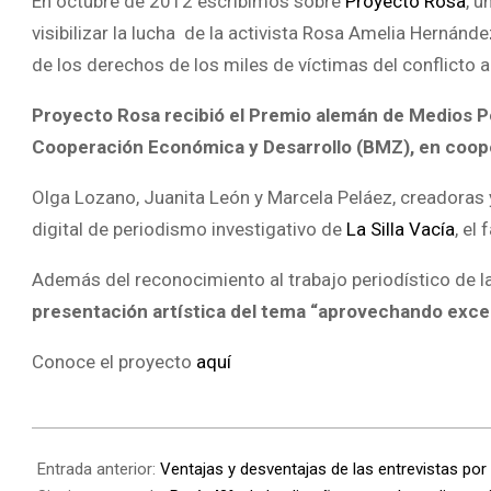
En octubre de 2012 escribimos sobre
Proyecto Rosa
, u
visibilizar la lucha de la activista Rosa Amelia Hernán
de los derechos de los miles de víctimas del conflicto
Proyecto Rosa recibió el Premio alemán de Medios Pol
Cooperación Económica y Desarrollo (BMZ), en coope
Olga Lozano, Juanita León y Marcela Peláez, creadoras 
digital de periodismo investigativo de
La Silla Vacía
, el
Además del reconocimiento al trabajo periodístico de l
presentación artística del tema “aprovechando excel
Conoce el proyecto
aquí
Entrada anterior:
Ventajas y desventajas de las entrevistas por