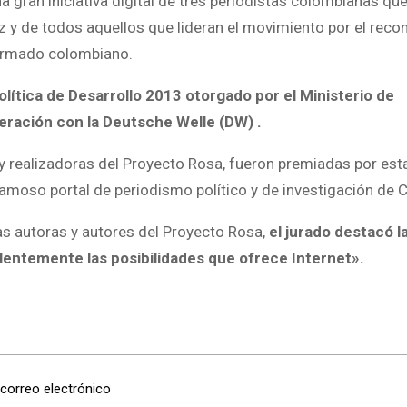
na gran iniciativa digital de tres periodistas colombianas q
dez y de todos aquellos que lideran el movimiento por el rec
 armado colombiano.
ítica de Desarrollo 2013 otorgado por el Ministerio de
ración con la Deutsche Welle (DW) .
y realizadoras del Proyecto Rosa, fueron premiadas por esta
 famoso portal de periodismo político y de investigación de 
as autoras y autores del Proyecto Rosa,
el jurado destacó l
entemente las posibilidades que ofrece Internet».
 correo electrónico