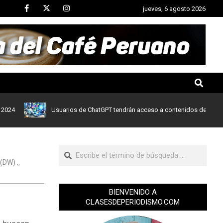
jueves, 6 agosto 2026
Usuarios de ChatGPT tendrán acceso a contenidos de noticias de
(DW) .
,
BIENVENIDO A
CLASESDEPERIODISMO.COM