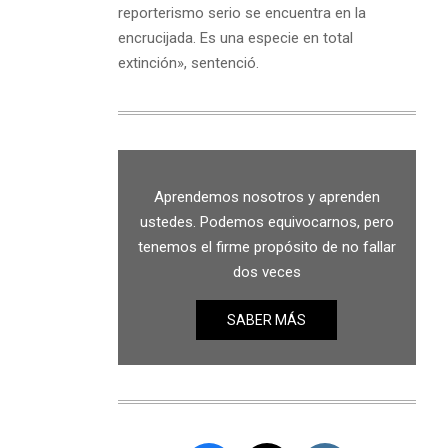
reporterismo serio se encuentra en la
encrucijada. Es una especie en total
extinción», sentenció.
Aprendemos nosotros y aprenden
ustedes. Podemos equivocarnos, pero
tenemos el firme propósito de no fallar
dos veces
SABER MÁS