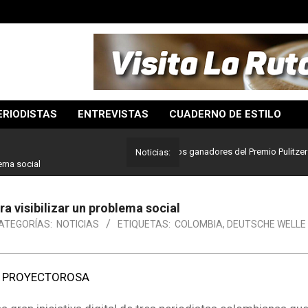
ERIODISTAS
ENTREVISTAS
CUADERNO DE ESTILO
Lo mejor del periodismo: Estos son los ganadores del Premio Pulitzer 2024
Noticias:
lema social
a visibilizar un problema social
ATEGORÍAS:
NOTICIAS
ETIQUETAS:
COLOMBIA
,
DEUTSCHE WELLE 