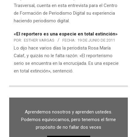
Trasversal, cuenta en esta entrevista para el Centro
de Formación de Periodismo Digital su experiencia
haciendo periodismo digital.
«El reportero es una especie en total extinción»
POR:
ESTHER VARGAS
FECHA:
19 DE JUNIO DE 2011
Lo dijo hace varios días la periodista Rosa María
Calaf, y quizás no le falta razón. «El reporterismo
serio se encuentra en la encrucijada. Es una especie
en total extinción», sentenció.
Aprendemos nosotros y aprenden ustedes.
Podemos equivocarnos, pero tenemos el firme
propósito de no fallar dos veces