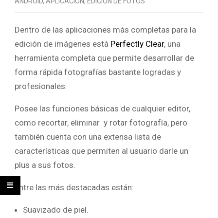
ANDROID
,
APLICACIÓN
,
EDICIÓN DE FOTOS
Dentro de las aplicaciones más completas para la
edición de imágenes está
Perfectly Clear
, una
herramienta completa que permite desarrollar de
forma rápida fotografías bastante logradas y
profesionales.
Posee las funciones básicas de cualquier editor,
como recortar, eliminar y rotar fotografía, pero
también cuenta con una extensa lista de
características que permiten al usuario darle un
plus a sus fotos.
Entre las más destacadas están:
Suavizado de piel.