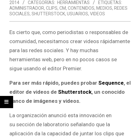
2014
CATEGORÍAS:
HERRAMIENTAS
ETIQUETAS:
ADMINISTRADOR
,
CLIPS
,
CM
,
CONTENIDOS
,
MEDIOS
,
REDES
SOCIALES
,
SHUTTERSTOCK
,
USUARIOS
,
VIDEOS
Es cierto que, como periodistas o responsables de
comunidad, necesitamos crear videos rápidamente
para las redes sociales. Y hay muchas
herramientas web, pero en no pocos casos se
sigue usando el editor Premier.
Para ser más rápido, puedes probar
Sequence
, el
editor de videos de
Shutterstock
, un conocido
banco de imágenes y videos.
La organización anunció esta innovación en
su sección de laboratorio señalando que la
aplicación da la capacidad de juntar los clips que