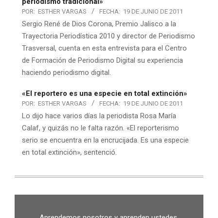
periodismo tradicional»
POR:
ESTHER VARGAS
FECHA:
19 DE JUNIO DE 2011
Sergio René de Dios Corona, Premio Jalisco a la
Trayectoria Periodística 2010 y director de Periodismo
Trasversal, cuenta en esta entrevista para el Centro
de Formación de Periodismo Digital su experiencia
haciendo periodismo digital.
«El reportero es una especie en total extinción»
POR:
ESTHER VARGAS
FECHA:
19 DE JUNIO DE 2011
Lo dijo hace varios días la periodista Rosa María
Calaf, y quizás no le falta razón. «El reporterismo
serio se encuentra en la encrucijada. Es una especie
en total extinción», sentenció.
Aprendemos nosotros y aprenden ustedes.