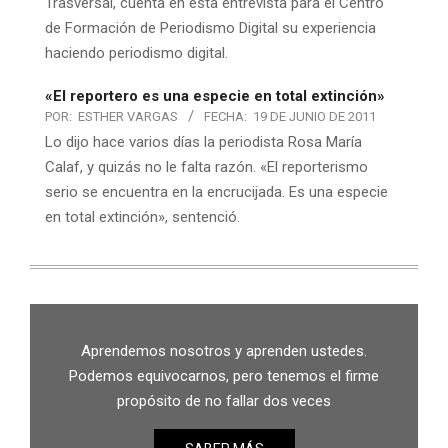
Trasversal, cuenta en esta entrevista para el Centro
de Formación de Periodismo Digital su experiencia
haciendo periodismo digital.
«El reportero es una especie en total extinción»
POR:
ESTHER VARGAS
FECHA:
19 DE JUNIO DE 2011
Lo dijo hace varios días la periodista Rosa María
Calaf, y quizás no le falta razón. «El reporterismo
serio se encuentra en la encrucijada. Es una especie
en total extinción», sentenció.
Aprendemos nosotros y aprenden ustedes.
Podemos equivocarnos, pero tenemos el firme
propósito de no fallar dos veces