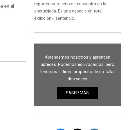
reporterismo serio se encuentra en la
e en el
encrucijada. Es una especie en total
extinción», sentenció.
Aprendemos nosotros y aprenden
ustedes. Podemos equivocarnos, pero
tenemos el firme propósito de no fallar
dos veces
SABER MÁS