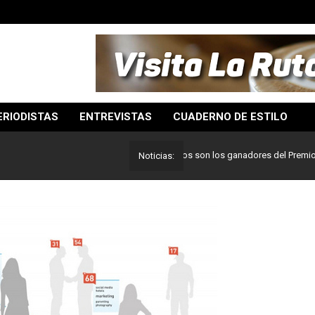
ERIODISTAS
ENTREVISTAS
CUADERNO DE ESTILO
Lo mejor del periodismo: Estos son los ganadores del Premio Pulitze
Noticias: