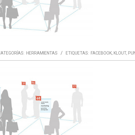
CATEGORÍAS:
HERRAMIENTAS
ETIQUETAS:
FACEBOOK
,
KLOUT
,
PU