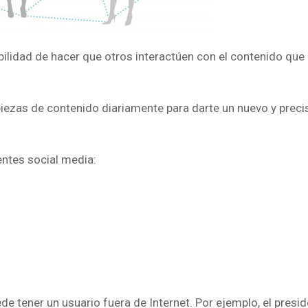
abilidad de hacer que otros interactúen con el contenido que
iezas de contenido diariamente para darte un nuevo y prec
entes social media:
ede tener un usuario fuera de Internet. Por ejemplo, el presi