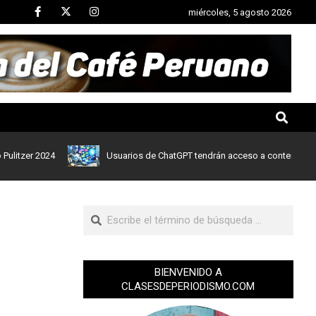
miércoles, 5 agosto 2026
r 2024
Usuarios de ChatGPT tendrán acceso a contenidos de noti
BIENVENIDO A
CLASESDEPERIODISMO.COM