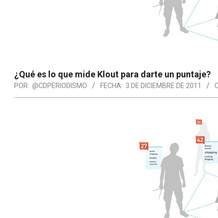
¿Qué es lo que mide Klout para darte un puntaje?
POR:
@CDPERIODISMO
FECHA:
3 DE DICIEMBRE DE 2011