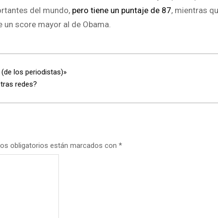
ortantes del mundo,
pero tiene un puntaje de 87
, mientras qu
e un score mayor al de Obama.
(de los periodistas)»
otras redes?
os obligatorios están marcados con
*