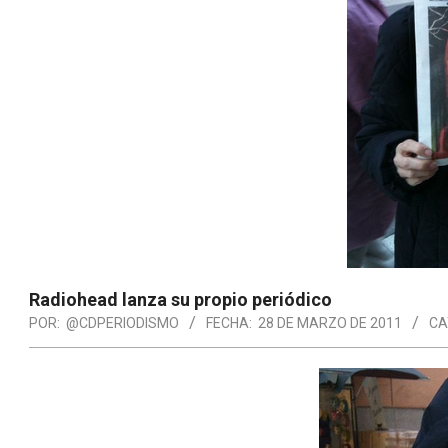
Radiohead lanza su propio periódico
POR:
@CDPERIODISMO
FECHA:
28 DE MARZO DE 2011
CA