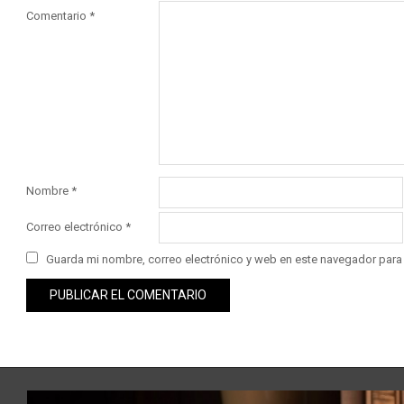
Comentario
*
Nombre
*
Correo electrónico
*
Guarda mi nombre, correo electrónico y web en este navegador para