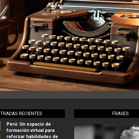
NTRADAS RECIENTES
FRASES
Perú: Un espacio de
formación virtual para
reforzar habilidades de