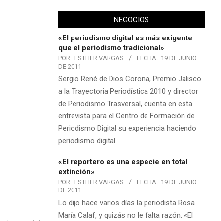
NEGOCIOS
«El periodismo digital es más exigente
que el periodismo tradicional»
POR:
ESTHER VARGAS
FECHA:
19 DE JUNIO
DE 2011
Sergio René de Dios Corona, Premio Jalisco
a la Trayectoria Periodística 2010 y director
de Periodismo Trasversal, cuenta en esta
entrevista para el Centro de Formación de
Periodismo Digital su experiencia haciendo
periodismo digital.
«El reportero es una especie en total
extinción»
POR:
ESTHER VARGAS
FECHA:
19 DE JUNIO
DE 2011
Lo dijo hace varios días la periodista Rosa
María Calaf, y quizás no le falta razón. «El