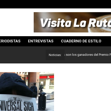
ERIODISTAS
ENTREVISTAS
CUADERNO DE ESTILO
Lo mejor del periodismo: Estos son los ganadores del Premio Pulitzer 2
Noticias: