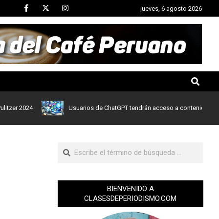
jueves, 6 agosto 2026
024
Usuarios de ChatGPT tendrán acceso a contenidos de noticias
BIENVENIDO A
CLASESDEPERIODISMO.COM