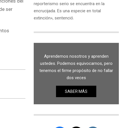
nciones del
reporterismo serio se encuentra en la
de ser
encrucijada. Es una especie en total
extinción», sentenció.
entos
Aprendemos nosotros y aprenden
ustedes. Podemos equivocarnos, pero
tenemos el firme propósito de no fallar
dos veces
SABER MÁS