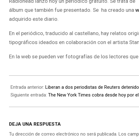
Radiohead lanzó hoy un periódico gratuito. Se trata de “
álbum que también fue presentado. Se ha creado una
w
adquirido este diario.
En el periódico, traducido al castellano, hay relatos ori
tipográficos ideados en colaboración con el artista S
En la web se pueden ver fotografías de los lectores que
Entrada anterior:
Liberan a dos periodistas de Reuters detenido
Siguiente entrada:
The New York Times cobra desde hoy por el
DEJA UNA RESPUESTA
Tu dirección de correo electrónico no será publicada.
Los camp