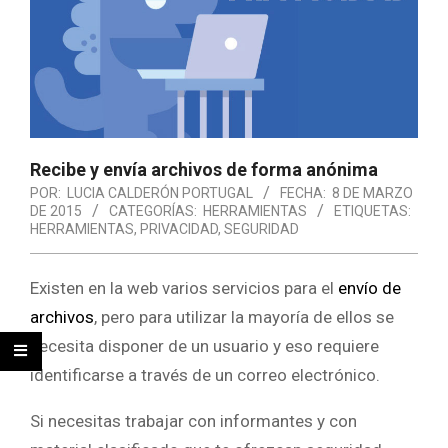
Recibe y envía archivos de forma anónima
POR:
LUCIA CALDERÓN PORTUGAL
FECHA:
8 DE MARZO
DE 2015
CATEGORÍAS:
HERRAMIENTAS
ETIQUETAS:
HERRAMIENTAS
,
PRIVACIDAD
,
SEGURIDAD
Existen en la web varios servicios para el
envío de
archivos
, pero para utilizar la mayoría de ellos se
necesita disponer de un usuario y eso requiere
identificarse a través de un correo electrónico.
Si necesitas trabajar con informantes y con