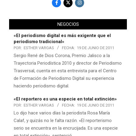
NEGOCIOS
«El periodismo digital es más exigente que el
periodismo tradicional»
POR:
ESTHER VARGAS
FECHA:
19 DE JUNIO DE 2011
Sergio René de Dios Corona, Premio Jalisco a la
Trayectoria Periodística 2010 y director de Periodismo
Trasversal, cuenta en esta entrevista para el Centro
de Formación de Periodismo Digital su experiencia
haciendo periodismo digital.
«El reportero es una especie en total extinción»
POR:
ESTHER VARGAS
FECHA:
19 DE JUNIO DE 2011
Lo dijo hace varios días la periodista Rosa María
Calaf, y quizás no le falta razón. «El reporterismo
serio se encuentra en la encrucijada. Es una especie
en total extinción», sentenció.