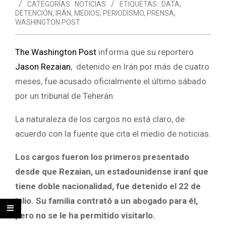
CATEGORÍAS:
NOTICIAS
ETIQUETAS:
DATA
,
DETENCIÓN
,
IRÁN
,
MEDIOS
,
PERIODISMO
,
PRENSA
,
WASHINGTON POST
The Washington Post
informa que su reportero
Jason Rezaian
, detenido en Irán por más de cuatro
meses, fue acusado oficialmente el último sábado
por un tribunal de Teherán.
La naturaleza de los cargos no está claro, de
acuerdo con la fuente que cita el medio de noticias.
Los cargos fueron los primeros presentado
desde que Rezaian, un estadounidense iraní que
tiene doble nacionalidad, fue detenido el 22 de
julio. Su familia contrató a un abogado para él,
pero no se le ha permitido visitarlo.