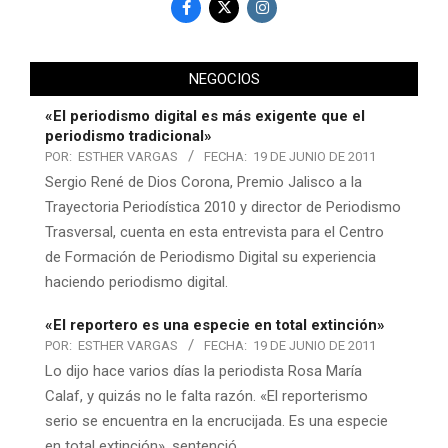
NEGOCIOS
«El periodismo digital es más exigente que el
periodismo tradicional»
POR:
ESTHER VARGAS
FECHA:
19 DE JUNIO DE 2011
Sergio René de Dios Corona, Premio Jalisco a la
Trayectoria Periodística 2010 y director de Periodismo
Trasversal, cuenta en esta entrevista para el Centro
de Formación de Periodismo Digital su experiencia
haciendo periodismo digital.
«El reportero es una especie en total extinción»
POR:
ESTHER VARGAS
FECHA:
19 DE JUNIO DE 2011
Lo dijo hace varios días la periodista Rosa María
Calaf, y quizás no le falta razón. «El reporterismo
serio se encuentra en la encrucijada. Es una especie
en total extinción», sentenció.