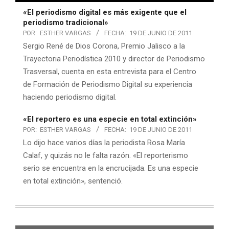
«El periodismo digital es más exigente que el
periodismo tradicional»
POR:
ESTHER VARGAS
FECHA:
19 DE JUNIO DE 2011
Sergio René de Dios Corona, Premio Jalisco a la
Trayectoria Periodística 2010 y director de Periodismo
Trasversal, cuenta en esta entrevista para el Centro
de Formación de Periodismo Digital su experiencia
haciendo periodismo digital.
«El reportero es una especie en total extinción»
POR:
ESTHER VARGAS
FECHA:
19 DE JUNIO DE 2011
Lo dijo hace varios días la periodista Rosa María
Calaf, y quizás no le falta razón. «El reporterismo
serio se encuentra en la encrucijada. Es una especie
en total extinción», sentenció.