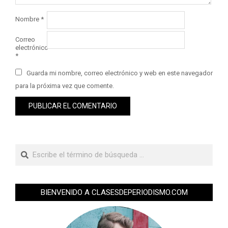
Nombre
*
Correo
electrónico
*
Guarda mi nombre, correo electrónico y web en este navegador
para la próxima vez que comente.
BIENVENIDO A CLASESDEPERIODISMO.COM