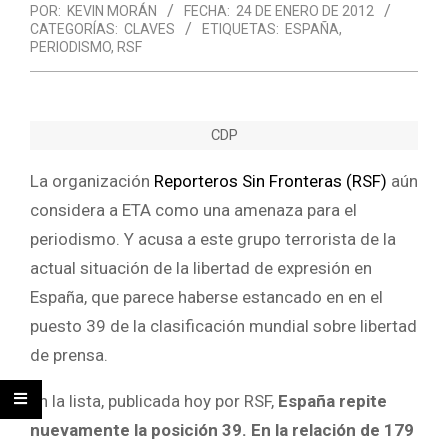
POR:
KEVIN MORÁN
FECHA:
24 DE ENERO DE 2012
CATEGORÍAS:
CLAVES
ETIQUETAS:
ESPAÑA
,
PERIODISMO
,
RSF
CDP
La organización
Reporteros Sin Fronteras (RSF)
aún
considera a ETA como una amenaza para el
periodismo. Y acusa a este grupo terrorista de la
actual situación de la libertad de expresión en
España, que parece haberse estancado en en el
puesto 39 de la clasificación mundial sobre libertad
de prensa.
En la lista, publicada hoy por RSF,
España repite
nuevamente la posición 39. En la relación de 179