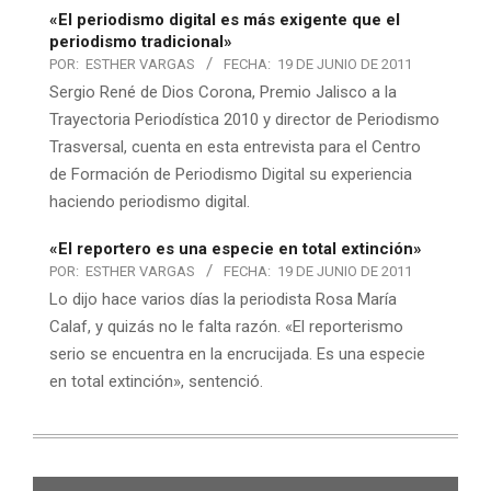
«El periodismo digital es más exigente que el
periodismo tradicional»
POR:
ESTHER VARGAS
FECHA:
19 DE JUNIO DE 2011
Sergio René de Dios Corona, Premio Jalisco a la
Trayectoria Periodística 2010 y director de Periodismo
Trasversal, cuenta en esta entrevista para el Centro
de Formación de Periodismo Digital su experiencia
haciendo periodismo digital.
«El reportero es una especie en total extinción»
POR:
ESTHER VARGAS
FECHA:
19 DE JUNIO DE 2011
Lo dijo hace varios días la periodista Rosa María
Calaf, y quizás no le falta razón. «El reporterismo
serio se encuentra en la encrucijada. Es una especie
en total extinción», sentenció.