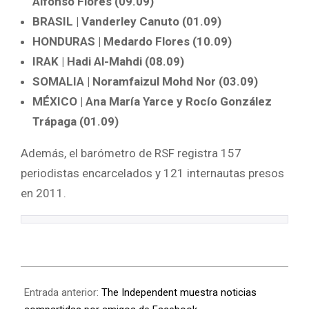
Alfonso Flores (09.09)
BRASIL | Vanderley Canuto (01.09)
HONDURAS | Medardo Flores (10.09)
IRAK | Hadi Al-Mahdi (08.09)
SOMALIA | Noramfaizul Mohd Nor (03.09)
MÉXICO | Ana María Yarce y Rocío González
Trápaga (01.09)
Además, el barómetro de RSF registra 157
periodistas encarcelados y 121 internautas presos
en 2011.
Entrada anterior:
The Independent muestra noticias