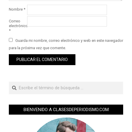
Nombre
*
Correo
electrónico
*
Guarda mi nombre, correo electrónico y web en este navegador
para la próxima vez que comente.
BIENVENIDO A CLASESDEPERIODISMO.COM