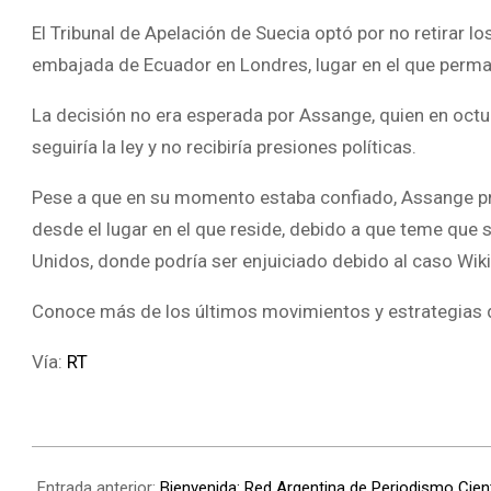
El Tribunal de Apelación de Suecia optó por no retirar lo
embajada de Ecuador en Londres, lugar en el que perma
La decisión no era esperada por Assange, quien en octub
seguiría la ley y no recibiría presiones políticas.
Pese a que en su momento estaba confiado, Assange pref
desde el lugar en el que reside, debido a que teme que s
Unidos, donde podría ser enjuiciado debido al caso Wik
Conoce más de los últimos movimientos y estrategias
Vía:
RT
Entrada anterior:
Bienvenida: Red Argentina de Periodismo Cient