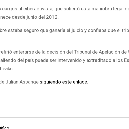
s cargos al ciberactivista, que solicitó esta maniobra legal d
nece desde junio del 2012.
re estaba seguro que ganaría el juicio y confiaba que el tri
irió enterarse de la decisión del Tribunal de Apelación de 
aliendo del país pueda ser intervenido y extraditado a los 
iLeaks.
 de Julian Assange
siguiendo este enlace
.
ífico