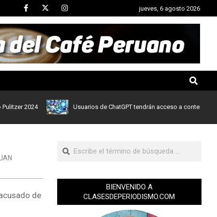
jueves, 6 agosto 2026
er 2024
Usuarios de ChatGPT tendrán acceso a contenidos de noti
LIAN
BIENVENIDO A
, acusado de
CLASESDEPERIODISMO.COM