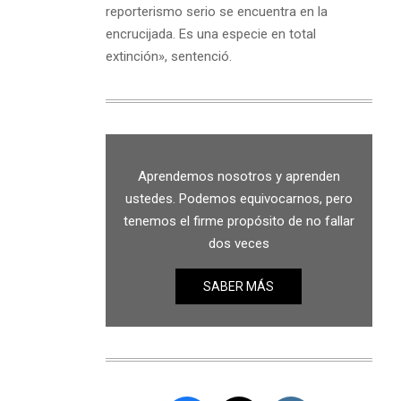
reporterismo serio se encuentra en la
encrucijada. Es una especie en total
extinción», sentenció.
Aprendemos nosotros y aprenden
ustedes. Podemos equivocarnos, pero
tenemos el firme propósito de no fallar
dos veces
SABER MÁS