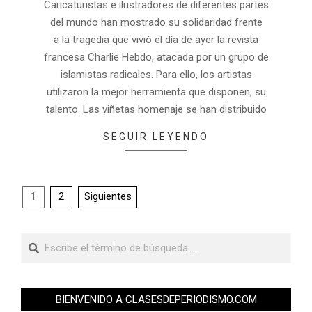
Caricaturistas e ilustradores de diferentes partes
del mundo han mostrado su solidaridad frente
a la tragedia que vivió el día de ayer la revista
francesa Charlie Hebdo, atacada por un grupo de
islamistas radicales. Para ello, los artistas
utilizaron la mejor herramienta que disponen, su
talento. Las viñetas homenaje se han distribuido
SEGUIR LEYENDO
1
2
Siguientes
BIENVENIDO A CLASESDEPERIODISMO.COM