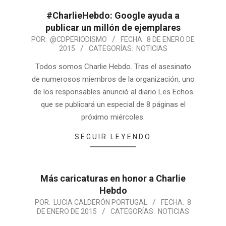
#CharlieHebdo: Google ayuda a
publicar un millón de ejemplares
POR:
@CDPERIODISMO
FECHA:
8 DE ENERO DE
2015
CATEGORÍAS:
NOTICIAS
Todos somos Charlie Hebdo. Tras el asesinato
de numerosos miembros de la organización, uno
de los responsables anunció al diario Les Echos
que se publicará un especial de 8 páginas el
próximo miércoles.
SEGUIR LEYENDO
Más caricaturas en honor a Charlie
Hebdo
POR:
LUCIA CALDERÓN PORTUGAL
FECHA:
8
DE ENERO DE 2015
CATEGORÍAS:
NOTICIAS