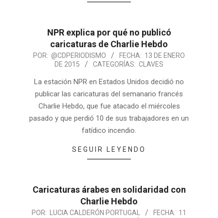
NPR explica por qué no publicó
caricaturas de Charlie Hebdo
POR:
@CDPERIODISMO
FECHA:
13 DE ENERO
DE 2015
CATEGORÍAS:
CLAVES
La estación NPR en Estados Unidos decidió no
publicar las caricaturas del semanario francés
Charlie Hebdo, que fue atacado el miércoles
pasado y que perdió 10 de sus trabajadores en un
fatídico incendio.
SEGUIR LEYENDO
Caricaturas árabes en solidaridad con
Charlie Hebdo
POR:
LUCIA CALDERÓN PORTUGAL
FECHA:
11