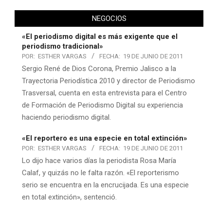
NEGOCIOS
«El periodismo digital es más exigente que el
periodismo tradicional»
POR:
ESTHER VARGAS
FECHA:
19 DE JUNIO DE 2011
Sergio René de Dios Corona, Premio Jalisco a la
Trayectoria Periodística 2010 y director de Periodismo
Trasversal, cuenta en esta entrevista para el Centro
de Formación de Periodismo Digital su experiencia
haciendo periodismo digital.
«El reportero es una especie en total extinción»
POR:
ESTHER VARGAS
FECHA:
19 DE JUNIO DE 2011
Lo dijo hace varios días la periodista Rosa María
Calaf, y quizás no le falta razón. «El reporterismo
serio se encuentra en la encrucijada. Es una especie
en total extinción», sentenció.