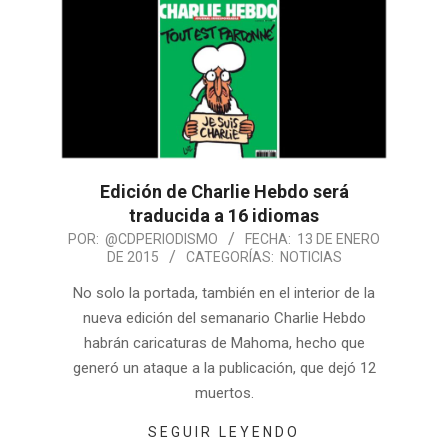
Edición de Charlie Hebdo será
traducida a 16 idiomas
POR:
@CDPERIODISMO
FECHA:
13 DE ENERO
DE 2015
CATEGORÍAS:
NOTICIAS
No solo la portada, también en el interior de la
nueva edición del semanario Charlie Hebdo
habrán caricaturas de Mahoma, hecho que
generó un ataque a la publicación, que dejó 12
muertos.
SEGUIR LEYENDO