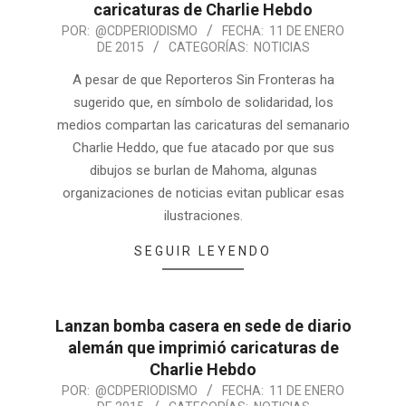
caricaturas de Charlie Hebdo
POR:
@CDPERIODISMO
FECHA:
11 DE ENERO
DE 2015
CATEGORÍAS:
NOTICIAS
A pesar de que Reporteros Sin Fronteras ha
sugerido que, en símbolo de solidaridad, los
medios compartan las caricaturas del semanario
Charlie Heddo, que fue atacado por que sus
dibujos se burlan de Mahoma, algunas
organizaciones de noticias evitan publicar esas
ilustraciones.
SEGUIR LEYENDO
Lanzan bomba casera en sede de diario
alemán que imprimió caricaturas de
Charlie Hebdo
POR:
@CDPERIODISMO
FECHA:
11 DE ENERO